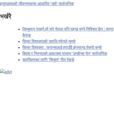
हजुरआमाको जीवनगाथामा आधारित ‘उमो’ सार्वजनिक
भर्खरै
लिम्बुवान नरहने हो भने नेपाल पनि रहन्छ भन्ने निश्चित छैन : सागर
केरुङ
फिफा विश्वकपको उपाधि स्पेनले चुम्यो
फिफा विश्वकप : फ्रान्सलाई हराउँदै इंग्ल्यान्ड तेस्रो बन्यो
बिवश र निरन्ताको आवाजमा पालाम ‘उन्छोन्बा येन’ सार्वजनिक
चलचित्रका लागि ‘सिकुम’ गीत रेकर्ड