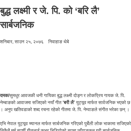
बुद्ध लक्ष्मी र जे. पि. को ‘बरि लै’
सार्बजनिक
शनिबार, साउन २५, २०७६
निवाहाङ थेबे
दमक/
सुमधुर आवजकी धनी गायिका बुद्ध लक्ष्मी दोङ्ग र लोकप्रिय गायक जे. पि.
नेम्बाङको आवाजमा सजिएको नयाँ गीत
‘बरी लै’
युट्यूव मार्फत सार्वजनिक भएको छ
। अनुप खतिवडाको शब्द रचना रहेको गीतमा जे. पि. नेम्वाङले संगीत भरेका छन् ।
एभि नेपाल युट्यूव च्यानल मार्फत सार्बजनिक गरिएको पुर्बेली लोक भाकामा सजिएको
निकैनै मर्म स्पर्शी गीतलाई कभर भिडियोको रुपमा छाँयाङकन गरी सार्बजनिक