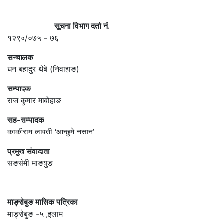
सूचना विभाग दर्ता नं.
१२९०/०७५ – ७६
सन्चालक
धन बहादुर थेबे (निवाहाङ)
सम्पादक
राज कुमार माबोहाङ
सह-सम्पादक
काकीराम लावती ‘आन्छुमे नसान’
प्रमुख संवादाता
सङसेमी माङयुङ
माङ्सेबुङ मासिक पत्रिका
माङ्सेबुङ -५ ,इलाम