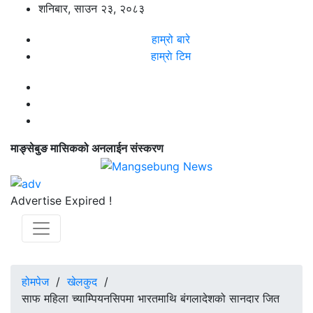
शनिबार, साउन २३, २०८३
हाम्रो बारे
हाम्राे टिम
माङ्सेबुङ मासिकको अनलाईन संस्करण
Advertise Expired !
होमपेज
/
खेलकुद
/
साफ महिला च्याम्पियनसिपमा भारतमाथि बंगलादेशको सानदार जित