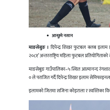
आन्छुमे नसान
माङसेबुङ ।
दिपेन्द्र शिखर फुटबल क्लब इलाम इल
२०८१’ अन्तरराष्ट्रिय महिला फुटबल प्रतियोगिताको
माङसेबुङ गाउँपालिका–५ स्थित आत्मानन्द रंग
० ले पराजित गर्दै दिपेन्द्र शिखर इलाम सेमिफाइनलम
इलामको जितमा सजिना कोइराला र स्वस्तिका वि