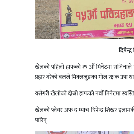
दिपेन्
खेलको पहिलो हाफको १९ औं मिनेटमा सजिनाले गो
प्रहार गरेको बलले मिक्लजुङका गोल रक्षक उषा थाप
यसैगरी खेलोको दोस्रो हाफको नवौं मिनेटमा स्वस
खेलको प्लेयर अफ द म्याच दिपेन्द्र शिखर इलामक
पारिन् ।