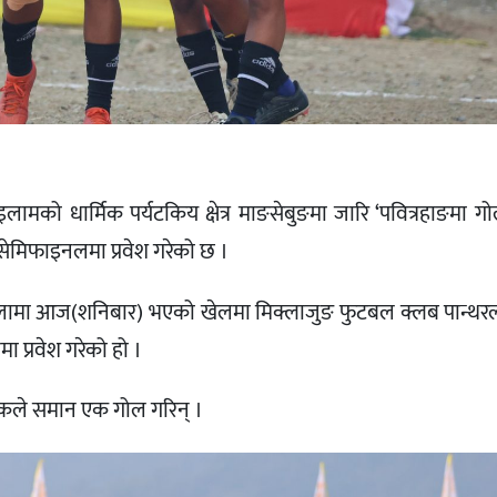
ामको धार्मिक पर्यटकिय क्षेत्र माङसेबुङमा जारि ‘पवित्रहाङमा ग
 सेमिफाइनलमा प्रवेश गरेको छ ।
शालामा आज(शनिबार) भएको खेलमा मिक्लाजुङ फुटबल क्लब पान्थर
ा प्रवेश गरेको हो ।
कले समान एक गोल गरिन् ।