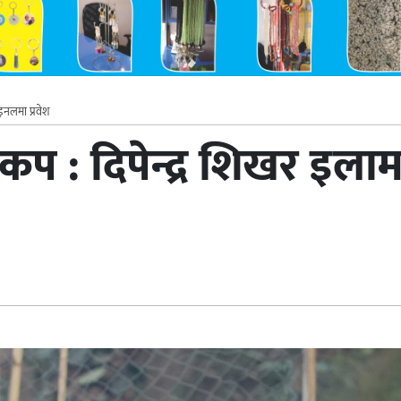
इनलमा प्रवेश
ड कप : दिपेन्द्र शिखर इ