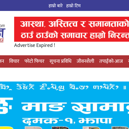
हाम्रो बारे
हाम्राे टिम
Advertise Expired !
्जन
विचार
फोटो फिचर
सूचना प्रविधि
जीवनशैली
तपाईंको-आज