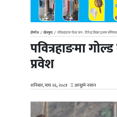
होमपेज
/
खेलकुद
/
पवित्रहाङमा गोल्ड कप : दिपेन्द्र शिखर इलाम सेमिफा
पवित्रहाङमा गोल्
प्रवेश
शनिबार, माघ २६, २०८१
आन्छुमे नसान