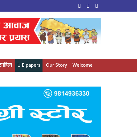
साहित्य
E papers
Our Story
Welcome