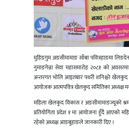
मुहिङगुम अङसीमामाङ साँबा पवित्रहाङमा लिङदे
नुमाङगेन्ना सेवा महासमारोह २०८१ को अवसरमा
अन्तरगत भोलि आइतबार पथरी शनिश्चरे खेलकुद समि
आयोजक आत्मपवित्र खेलकुद समितिका अध्यक्ष म
महिला खेलकुद विकास र अङसीमामाङज्यूको श्रम सं
प्रतियोगिता प्रदेश १ मा आयोजना हुँदै आएको मह
रहेको अध्यक्ष आङबुहाङले जानकारी दिए ।