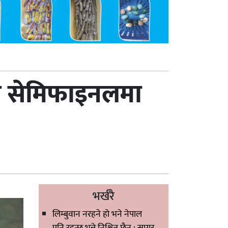
लाम सेमिफाइनलमा
भर्खरै
लिम्बुवान नरहने हो भने नेपाल
पनि रहन्छ भन्ने निश्चित छैन : सागर