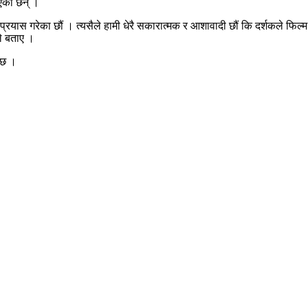
िएका छन् ।
दो प्रयास गरेका छौं । त्यसैले हामी धेरै सकारात्मक र आशावादी छौं कि दर्शकले 
ले बताए ।
 छ ।