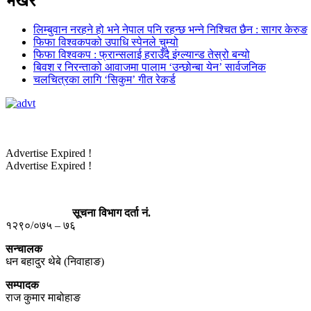
भर्खरै
लिम्बुवान नरहने हो भने नेपाल पनि रहन्छ भन्ने निश्चित छैन : सागर केरुङ
फिफा विश्वकपको उपाधि स्पेनले चुम्यो
फिफा विश्वकप : फ्रान्सलाई हराउँदै इंग्ल्यान्ड तेस्रो बन्यो
बिवश र निरन्ताको आवाजमा पालाम ‘उन्छोन्बा येन’ सार्वजनिक
चलचित्रका लागि ‘सिकुम’ गीत रेकर्ड
Advertise Expired !
Advertise Expired !
सूचना विभाग दर्ता नं.
१२९०/०७५ – ७६
सन्चालक
धन बहादुर थेबे (निवाहाङ)
सम्पादक
राज कुमार माबोहाङ