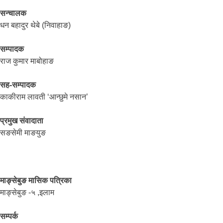
सन्चालक
धन बहादुर थेबे (निवाहाङ)
सम्पादक
राज कुमार माबोहाङ
सह-सम्पादक
काकीराम लावती ‘आन्छुमे नसान’
प्रमुख संवादाता
सङसेमी माङयुङ
माङ्सेबुङ मासिक पत्रिका
माङ्सेबुङ -५ ,इलाम
सम्पर्क