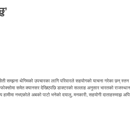
छु’
ती सम्झना थेगिमको उपचारका लागि परिवारले सहयोगको याचना गरेका छन् स्तन 
क्सोमा समेत क्यानसर देखिएपछि डाक्टरको सल्लाह अनुसार भारतको राजस्थान ल
हामीमा नभएकोले अबको पाटो भनेको दयालु, मनकारी, सहयोगी दाताहरुमाझ अपिल 