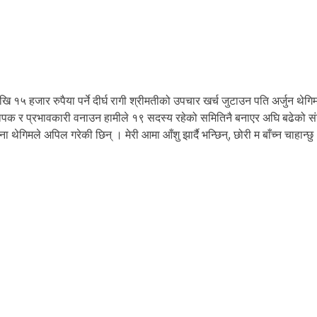
ेखि १५ हजार रुपैया पर्ने दीर्घ रागी श्रीमतीको उपचार खर्च जुटाउन पति अर्जुन
ापक र प्रभावकारी वनाउन हामीले १९ सदस्य रहेको समितिनै बनाएर अघि बढेको स
गिमले अपिल गरेकी छिन् । मेरी आमा आँशु झार्दै भन्छिन्, छोरी म बाँच्न चाहान्छु