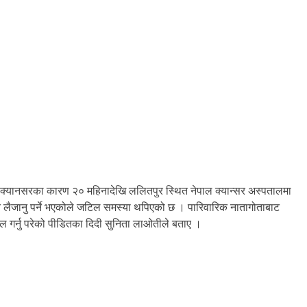
क्यानसरका कारण २० महिनादेखि ललितपुर स्थित नेपाल क्यान्सर अस्पतालमा
ैजानु पर्ने भएकोले जटिल समस्या थपिएको छ । पारिवारिक नातागोताबाट
गर्नु परेको पीडितका दिदी सुनिता लाओतीले बताए ।