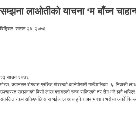
सम्झना लाओतीको याचना ‘म बाँच्न चाहान्
बिहिबार, साउन २३, २०७६
२३ साउन २०७६
मोरङ, क्यानसर रोगबाट ग्रसित मोरङको कानेपोखरी गाउँपालिका–६, निवासी लाओ
उपचाररत सम्झनाको बिसौं लाख बराबरको रकम सकिएको तर रोग भने झनै थपिएर फो
संकलित रकम सकिएपछि सास भईञ्जल आस हुने र अब भगवान भरोसा अर्कोे विकल्प 