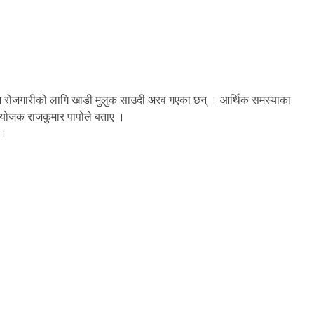
 थेगिम रोजगारीको लागि खाडी मुलुक साउदी अरव गएका छन् । आर्थिक समस्याका
ंयोजक राजकुमार पापोले बताए ।
 ।