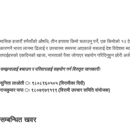
मासिक हजारौं रुपैयाँको औषधि, तीन हप्तामा किमो चलाउनु पर्ने, एक किमोको १२ द
कारणनै भारत लानमा ढिलाई र उपचारमा समस्या आएकाले यसलाई देश विदेशमा ब्य
तपाईहरुको एकदिनको खाजा, नास्ताको पैसा जोगाएर सहयोग गरिदिनुहुन छोरी अर्जना थे
सम्झनालाई बचाउन र परिवारलाई सहयोग गर्न विस्तृत जानकारीः
सुनिता लाओती ः ९८०८९६०५०५ (विरामीका दिदी)
राजकुमार पापा ः ९८०७९७९१९९ (विरामी उपचार समिति संयोजक)
सम्बन्धित खवर