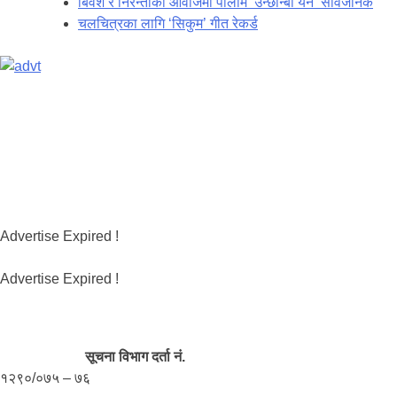
बिवश र निरन्ताको आवाजमा पालाम ‘उन्छोन्बा येन’ सार्वजनिक
चलचित्रका लागि ‘सिकुम’ गीत रेकर्ड
Advertise Expired !
Advertise Expired !
सूचना विभाग दर्ता नं.
१२९०/०७५ – ७६