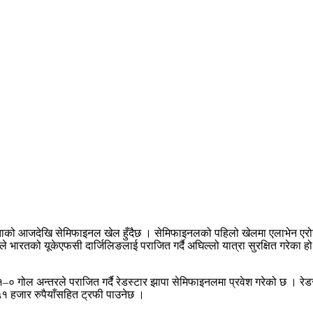
िताको आजदेखि सेमिफाइनल खेल हुँदैछ । सेमिफाइनलको पहिलो खेलमा एलाभेन एरो
भारतको यूकेएफसी दार्जिलिङलाई पराजित गर्दै अघिल्लो यात्रा सुरक्षित गरेका ह
–० गोल अन्तरले पराजित गर्दै रेडस्टार झापा सेमिफाइनलमा प्रवेश गरेको छ । रे
१ हजार रुपैयाँसहित ट्रफी पाउनेछ ।