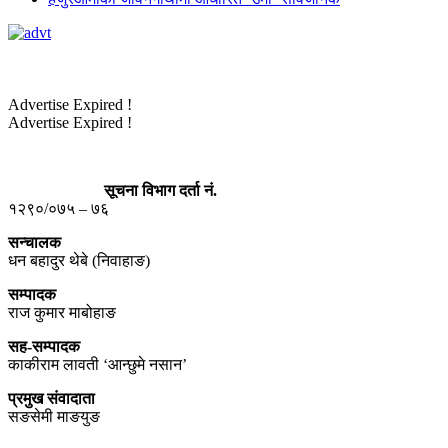
Advertise Expired !
Advertise Expired !
सूचना विभाग दर्ता नं.
१२९०/०७५ – ७६
सन्चालक
धन बहादुर थेबे (निवाहाङ)
सम्पादक
राज कुमार माबोहाङ
सह-सम्पादक
काकीराम लावती ‘आन्छुमे नसान’
प्रमुख संवादाता
सङसेमी माङयुङ