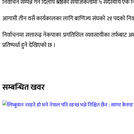
निर्वाचन सम्पन्न गर्न दिलीप श्रेष्ठको संयोजकत्वमा ५ सदस्यीय ए
आगामी तीन वर्से कार्यकालका लागि बाणिज्य संघको २१ पदको निर्वा
निर्वाचनमा सत्तारुढ नेकपाका प्रगतिशिल व्यवसायीका तर्फबाट अध्
प्रतिष्पर्धा हुने देखिएको छ ।
सम्बन्धित खवर