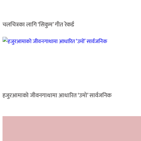
चलचित्रका लागि ‘सिकुम’ गीत रेकर्ड
हजुरआमाको जीवनगाथामा आधारित ‘उमो’ सार्वजनिक