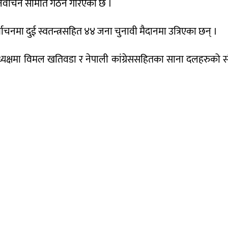
क निर्वाचन समिति गठन गरिएको छ ।
चनमा दुई स्वतन्त्रसहित ४४ जना चुनावी मैदानमा उत्रिएका छन् ।
यक्षमा विमल खतिवडा र नेपाली कांग्रेससहितका साना दलहरुको संयुक