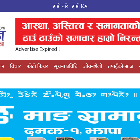
हाम्रो बारे
हाम्राे टिम
Advertise Expired !
्जन
विचार
फोटो फिचर
सूचना प्रविधि
जीवनशैली
तपाईंको-आज