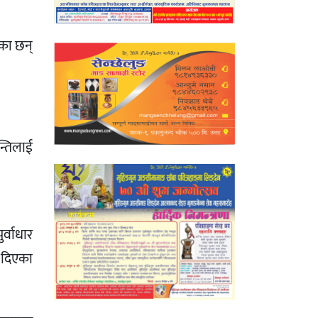
एका छन्
न्तिलाई
र्वाधार
ी दिएका