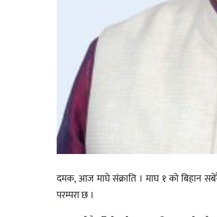
दमक, आज माघे संक्राति । माघ १ को बिहान सबेरै 
परम्परा छ ।