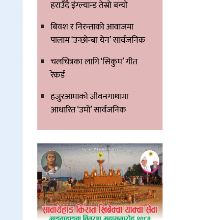
हराउँदै इंग्ल्यान्ड तेस्रो बन्यो
बिवश र निरन्ताको आवाजमा
पालाम ‘उन्छोन्बा येन’ सार्वजनिक
चलचित्रका लागि ‘सिकुम’ गीत
रेकर्ड
हजुरआमाको जीवनगाथामा
आधारित ‘उमो’ सार्वजनिक