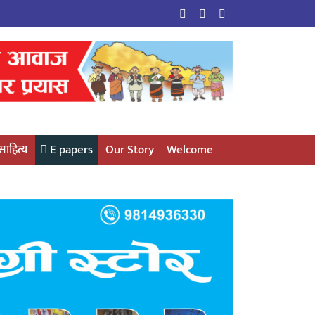
साहित्य
E papers
Our Story
Welcome