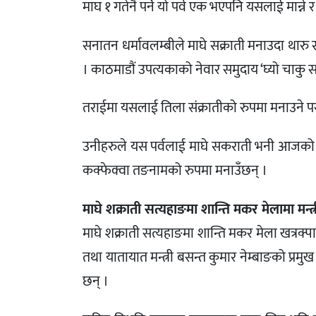
माघ १ गतेनै पर्ने यो पर्व एक भएपनि यसलाई मान्न
सनातन धर्मावलम्बीले माघे सक्राती मनाउदा थारु
। काठमाडौं उपत्यकाको नेवार समुदाय ‘घ्यो चाकु सन
तराईमा यसलाई तिला संक्रातीको रुपमा मनाउने परम्
उनीहरुले यस पर्वलाई माघे सकराती भनी आजको दिनम
कक्फेक्वा तङनामको रुपमा मनाउँछन् ।
माघे शक्राती सत्यहाङमा शान्ति मकर मेलामा मन्त्र
माघे शक्राती सत्यहाङमा शान्ति मकर मेला खत्रक्पा 
तथा यातायात मन्त्री बसन्त कुमार नेम्बाङको प
छन् ।