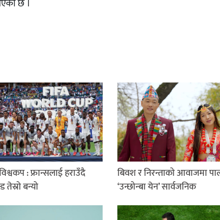
आएको छ ।
िश्वकप : फ्रान्सलाई हराउँदै
बिवश र निरन्ताको आवाजमा पा
न्ड तेस्रो बन्यो
‘उन्छोन्बा येन’ सार्वजनिक