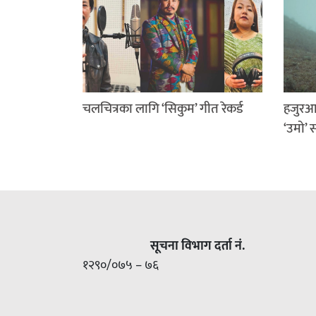
चलचित्रका लागि ‘सिकुम’ गीत रेकर्ड
हजुरआ
‘उमो’ 
सूचना विभाग दर्ता नं.
१२९०/०७५ – ७६