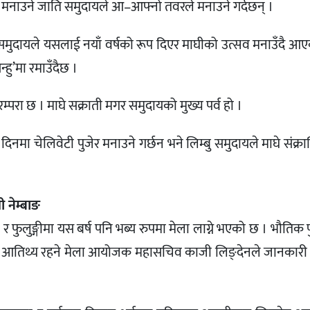
े र मनाउने जाति समुदायले आ–आफ्नो तवरले मनाउने गर्दछन् ।
 समुदायले यसलाई नयाँ वर्षको रूप दिएर माघीको उत्सव मनाउँदै आ
्हु’मा रमाउँदैछ ।
परा छ । माघे सक्राती मगर समुदायको मुख्य पर्व हो ।
ा चेलिवेटी पुजेर मनाउने गर्छन भने लिम्बु समुदायले माघे संक्रा
ी नेम्बाङ
र फुलुङ्गीमा यस बर्ष पनि भब्य रुपमा मेला लाग्ने भएको छ । भौतिक पु
्रमुख आतिथ्य रहने मेला आयोजक महासचिव काजी लिङ्देनले जानकार