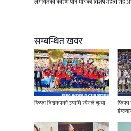
लगायतका कारण पनि माघको विशेष महत्व रहि 
सम्बन्धित खवर
फिफा विश्वकपको उपाधि स्पेनले चुम्यो
फिफा व
इंग्ल्या