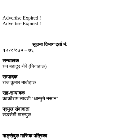
Advertise Expired !
Advertise Expired !
सूचना विभाग दर्ता नं.
१२९०/०७५ – ७६
सन्चालक
धन बहादुर थेबे (निवाहाङ)
सम्पादक
राज कुमार माबोहाङ
सह-सम्पादक
काकीराम लावती ‘आन्छुमे नसान’
प्रमुख संवादाता
सङसेमी माङयुङ
माङ्सेबुङ मासिक पत्रिका