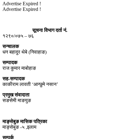
Advertise Expired !
Advertise Expired !
सूचना विभाग दर्ता नं.
१२९०/०७५ – ७६
सन्चालक
धन बहादुर थेबे (निवाहाङ)
सम्पादक
राज कुमार माबोहाङ
सह-सम्पादक
काकीराम लावती ‘आन्छुमे नसान’
प्रमुख संवादाता
सङसेमी माङयुङ
माङ्सेबुङ मासिक पत्रिका
माङ्सेबुङ -५ ,इलाम
सम्पर्क