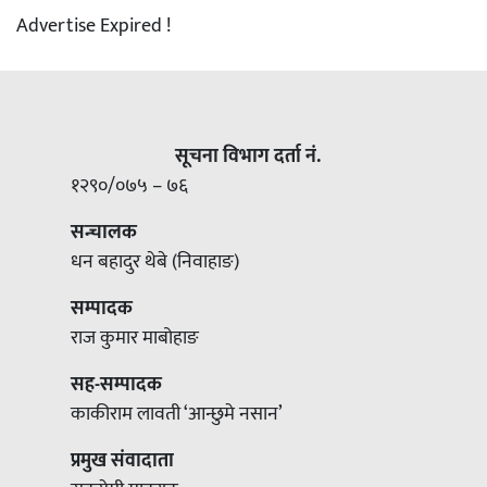
Advertise Expired !
सूचना विभाग दर्ता नं.
१२९०/०७५ – ७६
सन्चालक
धन बहादुर थेबे (निवाहाङ)
सम्पादक
राज कुमार माबोहाङ
सह-सम्पादक
काकीराम लावती ‘आन्छुमे नसान’
प्रमुख संवादाता