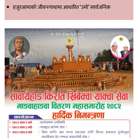
हजुरआमाको जीवनगाथामा आधारित ‘उमो’ सार्वजनिक