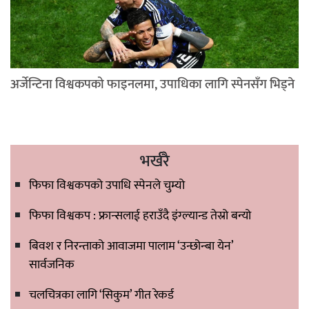
अर्जेन्टिना विश्वकपको फाइनलमा, उपाधिका लागि स्पेनसँग भिड्ने
भर्खरै
फिफा विश्वकपको उपाधि स्पेनले चुम्यो
फिफा विश्वकप : फ्रान्सलाई हराउँदै इंग्ल्यान्ड तेस्रो बन्यो
बिवश र निरन्ताको आवाजमा पालाम ‘उन्छोन्बा येन’
सार्वजनिक
चलचित्रका लागि ‘सिकुम’ गीत रेकर्ड