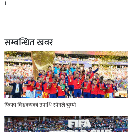
।
सम्बन्धित खवर
फिफा विश्वकपको उपाधि स्पेनले चुम्यो