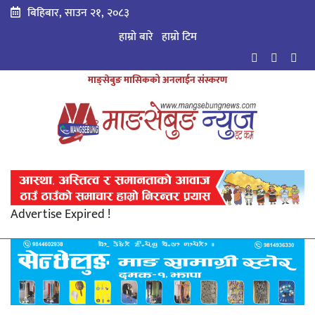
बिहिबार, साउन २१, २०८३
हाम्रो बारे
हाम्राे टिम
माङ्सेबुङ मासिकको अनलाईन संस्करण
Advertise Expired !