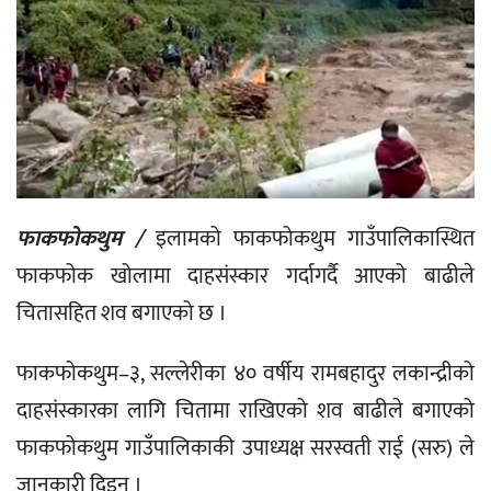
फाकफोकथुम /
इलामको फाकफोकथुम गाउँपालिकास्थित
फाकफोक खोलामा दाहसंस्कार गर्दागर्दै आएको बाढीले
चितासहित शव बगाएको छ ।
फाकफोकथुम–३, सल्लेरीका ४० वर्षीय रामबहादुर लकान्द्रीको
दाहसंस्कारका लागि चितामा राखिएको शव बाढीले बगाएको
फाकफोकथुम गाउँपालिकाकी उपाध्यक्ष सरस्वती राई (सरु) ले
जानकारी दिइन् ।