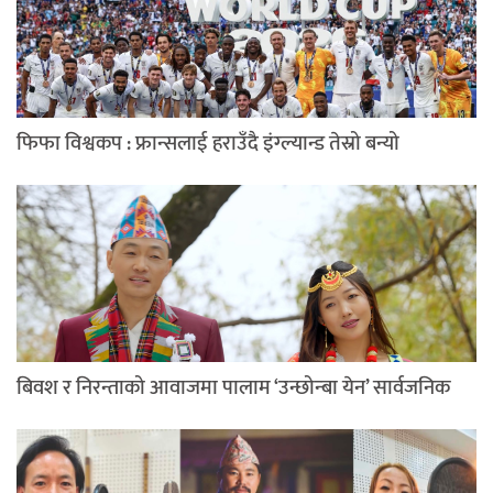
फिफा विश्वकप : फ्रान्सलाई हराउँदै इंग्ल्यान्ड तेस्रो बन्यो
बिवश र निरन्ताको आवाजमा पालाम ‘उन्छोन्बा येन’ सार्वजनिक