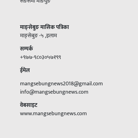
सङसेमी माङयुङ
माङ्सेबुङ मासिक पत्रिका
माङ्सेबुङ -५ ,इलाम
सम्पर्क
+९७७-९८०३०५७१९९
ईमेल
mangsebungnews2018@gmail.com
info@mangsebungnews.com
वेबसाइट
www.mangsebungnews.com