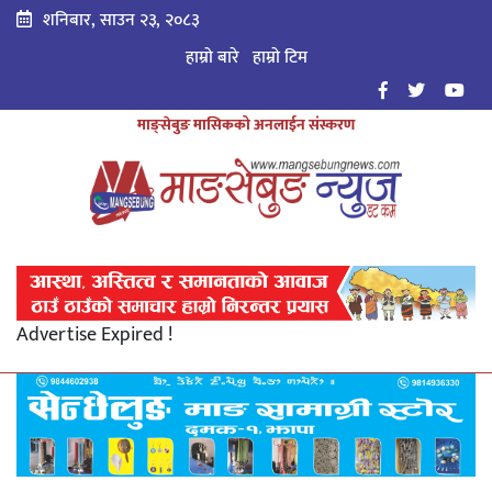
शनिबार, साउन २३, २०८३
हाम्रो बारे
हाम्राे टिम
माङ्सेबुङ मासिकको अनलाईन संस्करण
Advertise Expired !