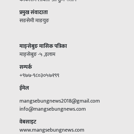
प्रमुख संवादाता
सङसेमी माङयुङ
माङ्सेबुङ मासिक पत्रिका
माङ्सेबुङ -५ ,इलाम
सम्पर्क
+९७७-९८०३०५७१९९
ईमेल
mangsebungnews2018@gmail.com
info@mangsebungnews.com
वेबसाइट
www.mangsebungnews.com