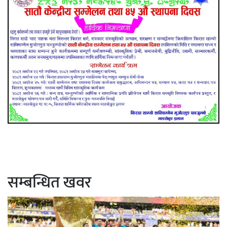
सम्बन्धित खवर