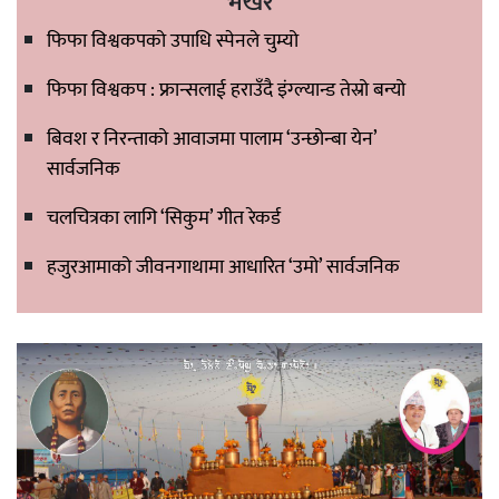
भर्खरै
फिफा विश्वकपको उपाधि स्पेनले चुम्यो
फिफा विश्वकप : फ्रान्सलाई हराउँदै इंग्ल्यान्ड तेस्रो बन्यो
बिवश र निरन्ताको आवाजमा पालाम ‘उन्छोन्बा येन’
सार्वजनिक
चलचित्रका लागि ‘सिकुम’ गीत रेकर्ड
हजुरआमाको जीवनगाथामा आधारित ‘उमो’ सार्वजनिक