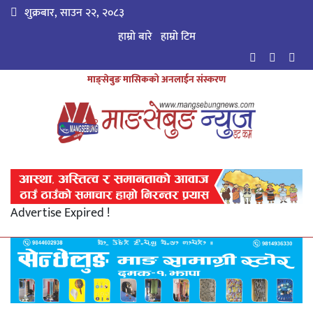
शुक्रबार, साउन २२, २०८३
हाम्रो बारे
हाम्राे टिम
माङ्सेबुङ मासिकको अनलाईन संस्करण
Advertise Expired !