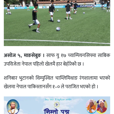
असोज ५, माङसेबुङ ।
साफ यु १७ च्याम्पियनसिपमा साबिक
उपविजेता नेपाल पहिलो खेलमै हार बेहोरेकोे छ ।
शनिबार भुटानको थिम्पुस्थित चाम्लिमिथाङ रंगशालामा भएको
खेलमा नेपाल पाकिस्तानसँग १–० ले पराजित भएको हो ।