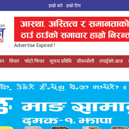
हाम्रो बारे
हाम्राे टिम
Advertise Expired !
्जन
विचार
फोटो फिचर
सूचना प्रविधि
जीवनशैली
तपाईंको-आज