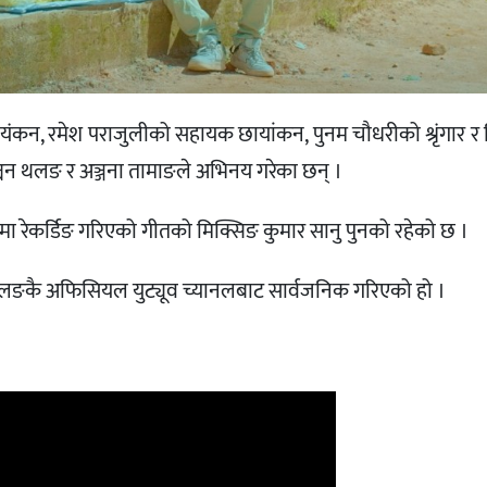
यंकन, रमेश पराजुलीको सहायक छायांकन, पुनम चौधरीको श्रृंगार 
न थलङ र अञ्जना तामाङले अभिनय गरेका छन् ।
मा रेकर्डिङ गरिएको गीतको मिक्सिङ कुमार सानु पुनको रहेको छ ।
 थलङकै अफिसियल युट्यूव च्यानलबाट सार्वजनिक गरिएको हो ।