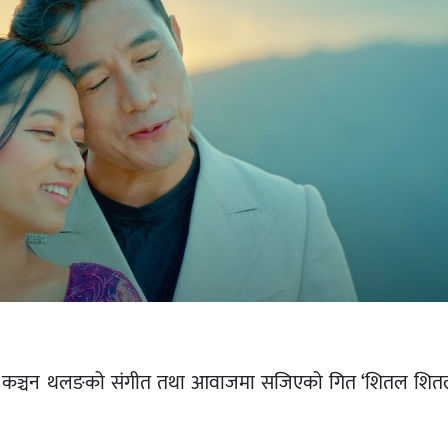
 कञ्चन थलङको संगीत तथा आवाजमा सजिएको गित ‘शितल शित