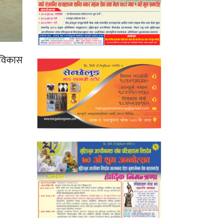
र विकास