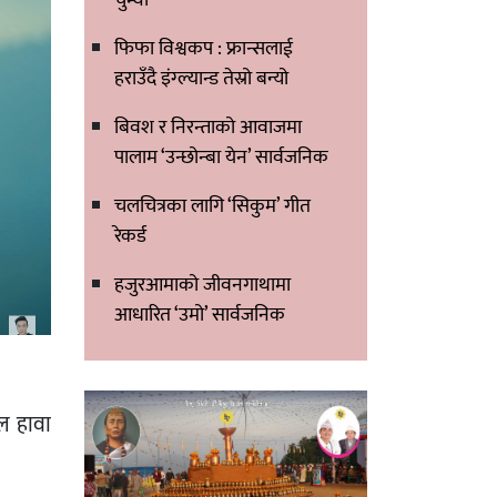
फिफा विश्वकप : फ्रान्सलाई
हराउँदै इंग्ल्यान्ड तेस्रो बन्यो
बिवश र निरन्ताको आवाजमा
पालाम ‘उन्छोन्बा येन’ सार्वजनिक
चलचित्रका लागि ‘सिकुम’ गीत
रेकर्ड
हजुरआमाको जीवनगाथामा
आधारित ‘उमो’ सार्वजनिक
ल हावा