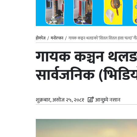
होमपेज
/
मनोरन्जन
/
गायक कञ्चन थलङको ‘शितल शितल हावा चल्दा’ गीत
गायक कञ्चन थलङ
सार्वजनिक (भिडि
शुक्रबार, असोज २५, २०८१
आन्छुमे नसान