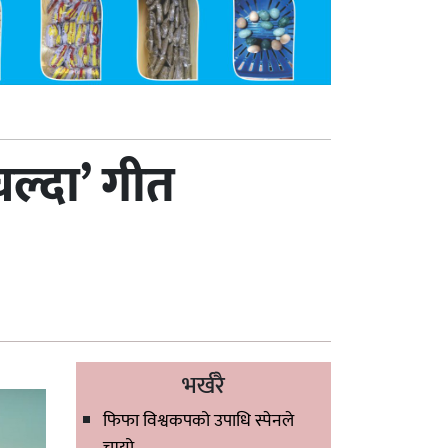
्दा’ गीत
भर्खरै
फिफा विश्वकपको उपाधि स्पेनले
चुम्यो