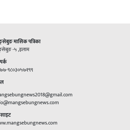
ङ्सेबुङ मासिक पत्रिका
ङ्सेबुङ -५ ,इलाम
पर्क
७७-९८०३०५७१९९
ेल
angsebungnews2018@gmail.com
nfo@mangsebungnews.com
बसाइट
ww.mangsebungnews.com