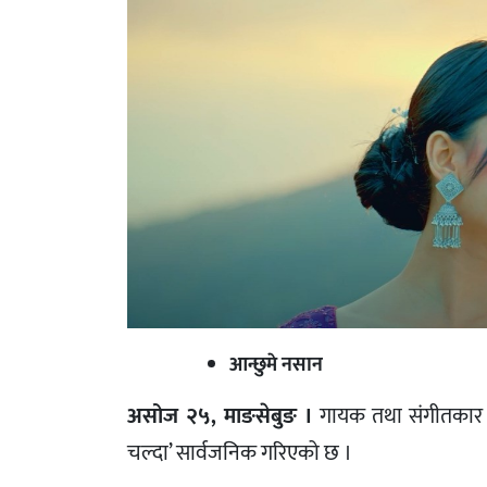
आन्छुमे नसान
असोज २५, माङसेबुङ ।
गायक तथा संगीतकार
चल्दा’ सार्वजनिक गरिएको छ ।