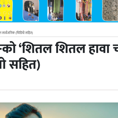
 सार्वजनिक (भिडियो सहित)
को ‘शितल शितल हावा चल
यो सहित)