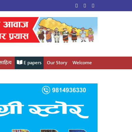
साहित्य
E papers
Our Story
Welcome