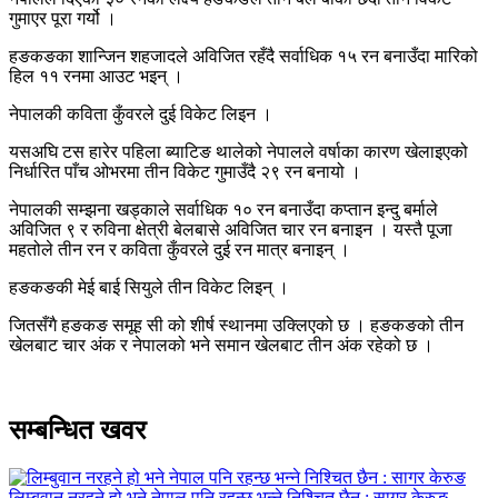
गुमाएर पूरा गर्यो ।
हङकङका शान्जिन शहजादले अविजित रहँदै सर्वाधिक १५ रन बनाउँदा मारिको
हिल ११ रनमा आउट भइन् ।
नेपालकी कविता कुँवरले दुई विकेट लिइन ।
यसअघि टस हारेर पहिला ब्याटिङ थालेको नेपालले वर्षाका कारण खेलाइएको
निर्धारित पाँच ओभरमा तीन विकेट गुमाउँदै २९ रन बनायो ।
नेपालकी सम्झना खड्काले सर्वाधिक १० रन बनाउँदा कप्तान इन्दु बर्माले
अविजित ९ र रुविना क्षेत्री बेलबासे अविजित चार रन बनाइन । यस्तै पूजा
महतोले तीन रन र कविता कुँवरले दुई रन मात्र बनाइन् ।
हङकङकी मेई बाई सियुले तीन विकेट लिइन् ।
जितसँगै हङकङ समूह सी को शीर्ष स्थानमा उक्लिएको छ । हङकङको तीन
खेलबाट चार अंक र नेपालको भने समान खेलबाट तीन अंक रहेको छ ।
सम्बन्धित खवर
लिम्बुवान नरहने हो भने नेपाल पनि रहन्छ भन्ने निश्चित छैन : सागर केरुङ