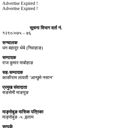
Advertise Expired !
Advertise Expired !
सूचना विभाग दर्ता नं.
१२९०/०७५ – ७६
सन्चालक
धन बहादुर थेबे (निवाहाङ)
सम्पादक
राज कुमार माबोहाङ
सह-सम्पादक
काकीराम लावती ‘आन्छुमे नसान’
प्रमुख संवादाता
सङसेमी माङयुङ
माङ्सेबुङ मासिक पत्रिका
माङ्सेबुङ -५ ,इलाम
सम्पर्क