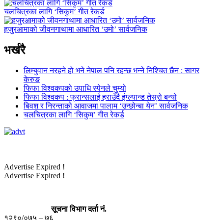
चलचित्रका लागि ‘सिकुम’ गीत रेकर्ड
हजुरआमाको जीवनगाथामा आधारित ‘उमो’ सार्वजनिक
भर्खरै
लिम्बुवान नरहने हो भने नेपाल पनि रहन्छ भन्ने निश्चित छैन : सागर
केरुङ
फिफा विश्वकपको उपाधि स्पेनले चुम्यो
फिफा विश्वकप : फ्रान्सलाई हराउँदै इंग्ल्यान्ड तेस्रो बन्यो
बिवश र निरन्ताको आवाजमा पालाम ‘उन्छोन्बा येन’ सार्वजनिक
चलचित्रका लागि ‘सिकुम’ गीत रेकर्ड
Advertise Expired !
Advertise Expired !
सूचना विभाग दर्ता नं.
१२९०/०७५ – ७६