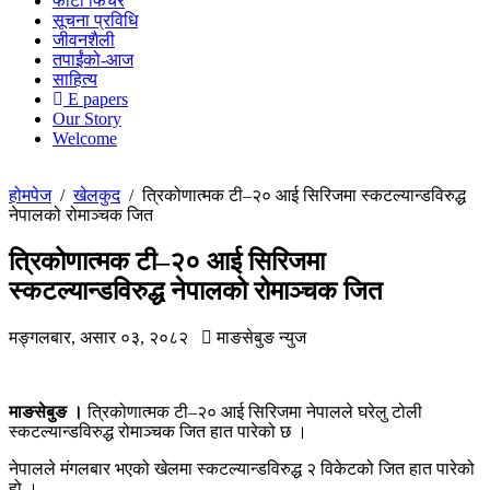
फोटो फिचर
सूचना प्रविधि
जीवनशैली
तपाईंको-आज
साहित्य
E papers
Our Story
Welcome
होमपेज
/
खेलकुद
/
त्रिकोणात्मक टी–२० आई सिरिजमा स्कटल्यान्डविरुद्ध
नेपालको रोमाञ्चक जित
त्रिकोणात्मक टी–२० आई सिरिजमा
स्कटल्यान्डविरुद्ध नेपालको रोमाञ्चक जित
मङ्गलबार, असार ०३, २०८२
माङसेबुङ न्युज
माङसेबुङ ।
त्रिकोणात्मक टी–२० आई सिरिजमा नेपालले घरेलु टोली
स्कटल्यान्डविरुद्ध रोमाञ्चक जित हात पारेको छ ।
नेपालले मंगलबार भएको खेलमा स्कटल्यान्डविरुद्ध २ विकेटको जित हात पारेको
हो ।