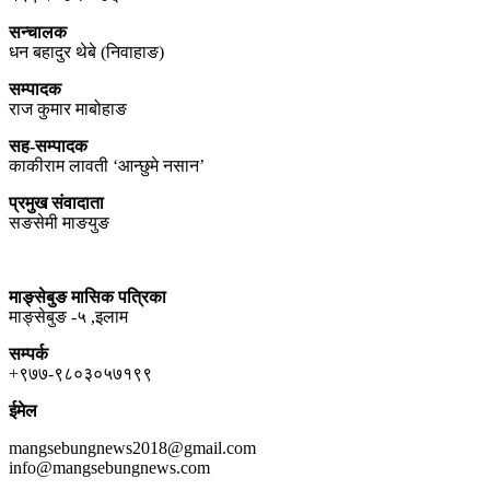
सन्चालक
धन बहादुर थेबे (निवाहाङ)
सम्पादक
राज कुमार माबोहाङ
सह-सम्पादक
काकीराम लावती ‘आन्छुमे नसान’
प्रमुख संवादाता
सङसेमी माङयुङ
माङ्सेबुङ मासिक पत्रिका
माङ्सेबुङ -५ ,इलाम
सम्पर्क
+९७७-९८०३०५७१९९
ईमेल
mangsebungnews2018@gmail.com
info@mangsebungnews.com