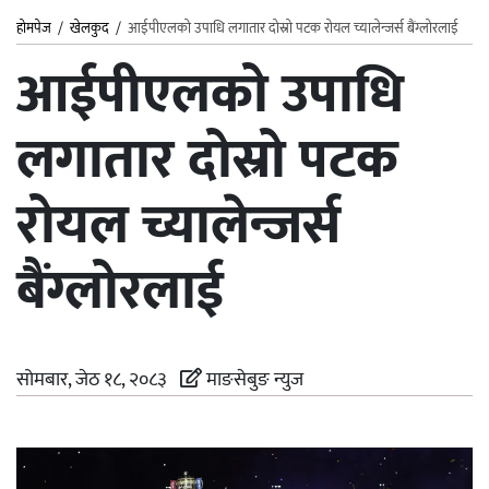
होमपेज
/
खेलकुद
/
आईपीएलको उपाधि लगातार दोस्रो पटक रोयल च्यालेन्जर्स बैंग्लोरलाई
आईपीएलको उपाधि
लगातार दोस्रो पटक
रोयल च्यालेन्जर्स
बैंग्लोरलाई
सोमबार, जेठ १८, २०८३
माङसेबुङ न्युज