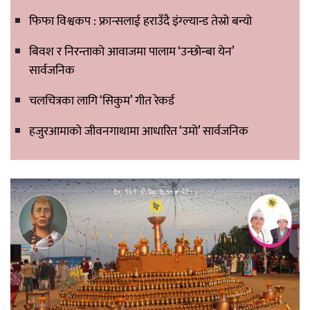
फिफा विश्वकप : फ्रान्सलाई हराउँदै इंग्ल्यान्ड तेस्रो बन्यो
बिवश र निरन्ताको आवाजमा पालाम ‘उन्छोन्बा येन’
सार्वजनिक
चलचित्रका लागि ‘सिकुम’ गीत रेकर्ड
हजुरआमाको जीवनगाथामा आधारित ‘उमो’ सार्वजनिक