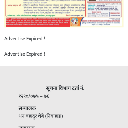
Advertise Expired !
Advertise Expired !
सूचना विभाग दर्ता नं.
१२९०/०७५ – ७६
सन्चालक
धन बहादुर थेबे (निवाहाङ)