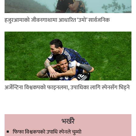
हजुरआमाको जीवनगाथामा आधारित ‘उमो’ सार्वजनिक
अर्जेन्टिना विश्वकपको फाइनलमा, उपाधिका लागि स्पेनसँग भिड्ने
भर्खरै
फिफा विश्वकपको उपाधि स्पेनले चुम्यो