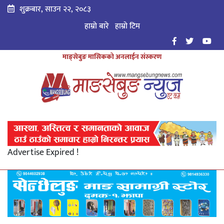
शुक्रबार, साउन २२, २०८३
हाम्रो बारे
हाम्राे टिम
माङ्सेबुङ मासिकको अनलाईन संस्करण
Advertise Expired !