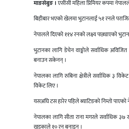
माङसेबुङ ।
एसीसी महिला प्रिमियर कपमा नेपालल
बिहीबार भएको खेलमा भुटानलाई ५१ रनले पराजित ग
नेपालले दिएको ११४ रनको लक्ष्य पछ्याएको भुटान
भुटानका लागि डेचेन वाङ्मोले सर्वाधिक अविजि
बनाउन सकेनन् ।
नेपालका लागि रुबिना क्षेत्रीले सर्वाधिक ३ विके
विकेट लिए ।
यसअघि टस हारेर पहिले ब्याटिङको निम्तो पाएको
नेपालका लागि सीता राना मगरले सर्वाधिक ३७ रन ब
खड्काले १० रन बनाइन् ।