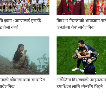
िश्वकप : फ्रान्सलाई हराउँदै
बिवश र निरन्ताको आवाजमा पा
न्ड तेस्रो बन्यो
‘उन्छोन्बा येन’ सार्वजनिक
माको जीवनगाथामा आधारित
अर्जेन्टिना विश्वकपको फाइनलमा
सार्वजनिक
उपाधिका लागि स्पेनसँग भिड्ने