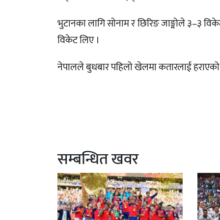
भुटानका लागि सोनाम र छिरिङ जाङ्मोले ३–३ विकेट 
विकेट लिए ।
नेपालले बुधबार पहिलो खेलमा कतारलाई हराएको 
सम्बन्धित खवर