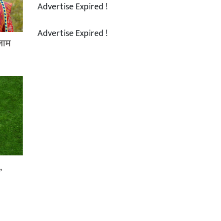
Advertise Expired !
Advertise Expired !
लाम
,