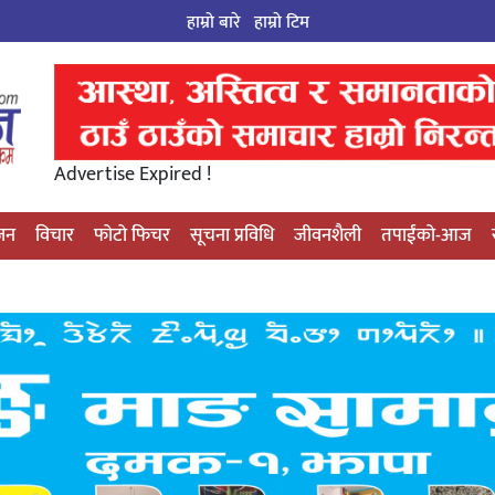
हाम्रो बारे
हाम्राे टिम
Advertise Expired !
्जन
विचार
फोटो फिचर
सूचना प्रविधि
जीवनशैली
तपाईंको-आज