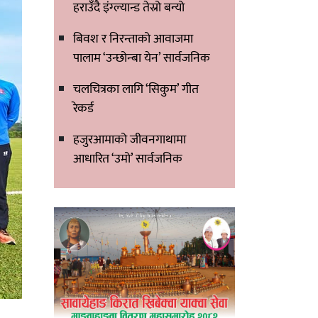
हराउँदै इंग्ल्यान्ड तेस्रो बन्यो
बिवश र निरन्ताको आवाजमा
पालाम ‘उन्छोन्बा येन’ सार्वजनिक
चलचित्रका लागि ‘सिकुम’ गीत
रेकर्ड
हजुरआमाको जीवनगाथामा
आधारित ‘उमो’ सार्वजनिक