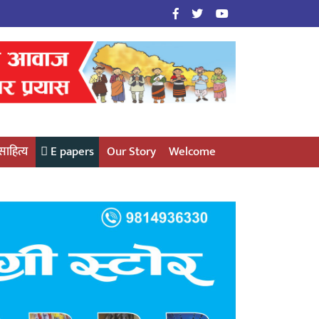
साहित्य
E papers
Our Story
Welcome