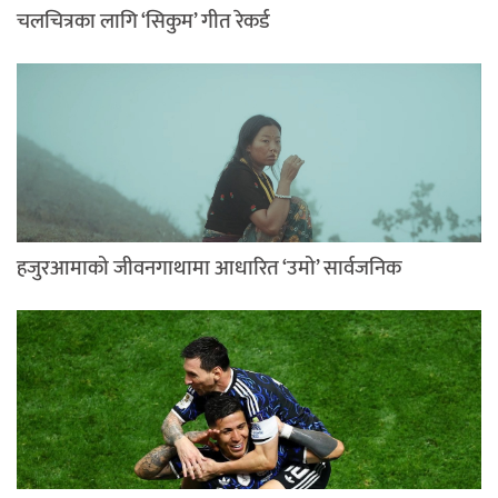
चलचित्रका लागि ‘सिकुम’ गीत रेकर्ड
हजुरआमाको जीवनगाथामा आधारित ‘उमो’ सार्वजनिक