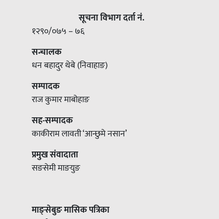
सूचना विभाग दर्ता नं.
१२९०/०७५ – ७६
सन्चालक
धन बहादुर थेबे (निवाहाङ)
सम्पादक
राज कुमार माबोहाङ
सह-सम्पादक
काकीराम लावती ‘आन्छुमे नसान’
प्रमुख संवादाता
सङसेमी माङयुङ
माङ्सेबुङ मासिक पत्रिका