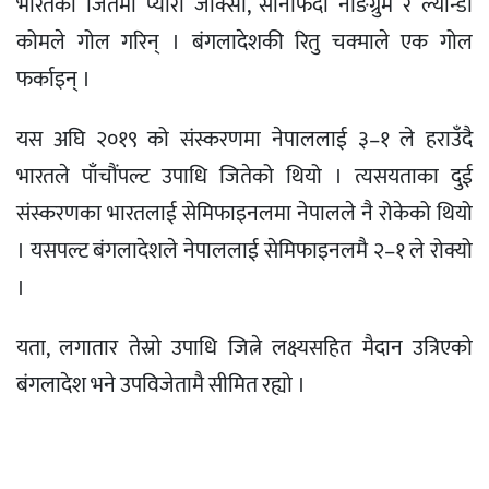
भारतको जितमा प्यारी जाक्सा, सानफिदा नोङग्रुम र ल्यान्डा
कोमले गोल गरिन् । बंगलादेशकी रितु चक्माले एक गोल
फर्काइन् ।
यस अघि २०१९ को संस्करणमा नेपाललाई ३–१ ले हराउँदै
भारतले पाँचौंपल्ट उपाधि जितेको थियो । त्यसयताका दुई
संस्करणका भारतलाई सेमिफाइनलमा नेपालले नै रोकेको थियो
। यसपल्ट बंगलादेशले नेपाललाई सेमिफाइनलमै २–१ ले रोक्यो
।
यता, लगातार तेस्रो उपाधि जित्ने लक्ष्यसहित मैदान उत्रिएको
बंगलादेश भने उपविजेतामै सीमित रह्यो ।