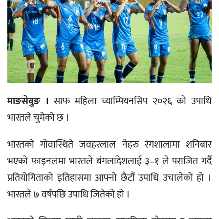
माङसेबुङ ।
साफ महिला च्याम्पियनसिप २०२६ को उपाधि
भारतले चुमेको छ ।
भारतको गोवास्थिते जवहरलाल नेहरु रंगशालामा शनिबार
भएको फाइनलमा भारतले बंगलादेशलाई ३–१ ले पराजित गर्दै
प्रतियोगिताको इतिहासमा आफ्नो छैटौं उपाधि उचालेको हो ।
भारतले ७ वर्षपछि उपाधि जितेको हो ।