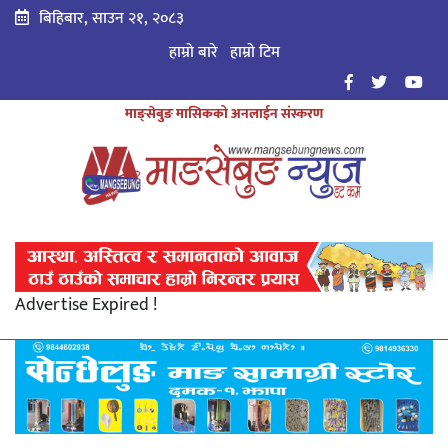
बिहिबार, साउन २१, २०८३
हाम्रो बारे
हाम्राे टिम
माङ्सेबुङ मासिकको अनलाईन संस्करण
Advertise Expired !