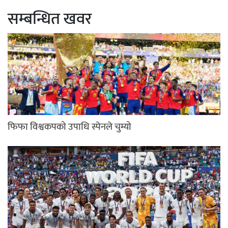
सम्बन्धित खवर
फिफा विश्वकपको उपाधि स्पेनले चुम्यो