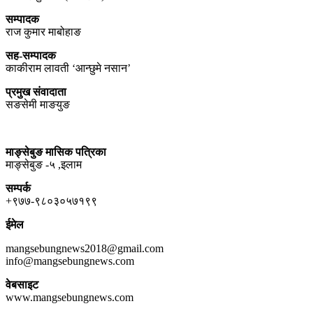
सम्पादक
राज कुमार माबोहाङ
सह-सम्पादक
काकीराम लावती ‘आन्छुमे नसान’
प्रमुख संवादाता
सङसेमी माङयुङ
माङ्सेबुङ मासिक पत्रिका
माङ्सेबुङ -५ ,इलाम
सम्पर्क
+९७७-९८०३०५७१९९
ईमेल
mangsebungnews2018@gmail.com
info@mangsebungnews.com
वेबसाइट
www.mangsebungnews.com