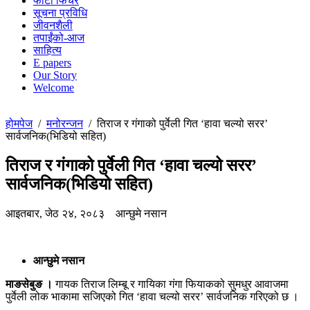
फोटो फिचर
सूचना प्रविधि
जीवनशैली
तपाईंको-आज
साहित्य
E papers
Our Story
Welcome
होमपेज
/
मनोरन्जन
/
तिराज र गंगाको पुर्वेली गित ‘हावा चल्यो सरर’
सार्वजनिक(भिडियो सहित)
तिराज र गंगाको पुर्वेली गित ‘हावा चल्यो सरर’
सार्वजनिक(भिडियो सहित)
आइतबार, जेठ २४, २०८३
आन्छुमे नसान
आन्छुमे नसान
माङसेबुङ ।
गायक तिराज लिम्बू र गायिका गंगा फियाकको सुमधुर आवाजमा
पुर्वेली लोक भाकामा सजिएको गित ‘हावा चल्यो सरर’ सार्वजनिक गरिएको छ ।