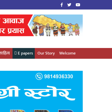
साहित्य
E papers
Our Story
Welcome