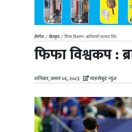
होमपेज
/
खेलकुद
/
फिफा विश्वकप : ब्राजिलको शानदार जित
फिफा विश्वकप : ब
शनिबार, असार ०६, २०८३
माङसेबुङ न्युज