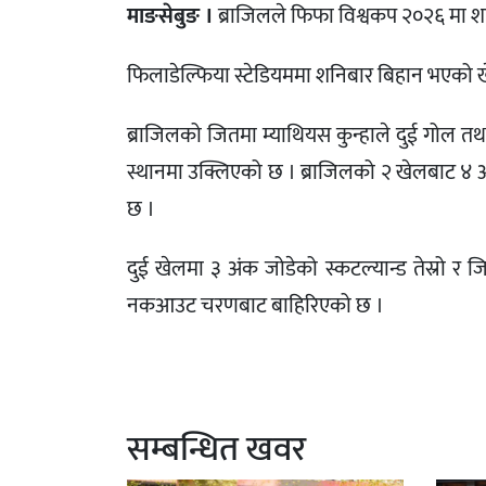
माङसेबुङ ।
ब्राजिलले फिफा विश्वकप २०२६ मा श
फिलाडेल्फिया स्टेडियममा शनिबार बिहान भएको ख
ब्राजिलको जितमा म्याथियस कुन्हाले दुई गोल तथ
स्थानमा उक्लिएको छ । ब्राजिलको २ खेलबाट ४ अ
छ ।
दुई खेलमा ३ अंक जोडेको स्कटल्यान्ड तेस्रो र 
नकआउट चरणबाट बाहिरिएको छ ।
सम्बन्धित खवर