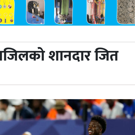
्राजिलको शानदार जित