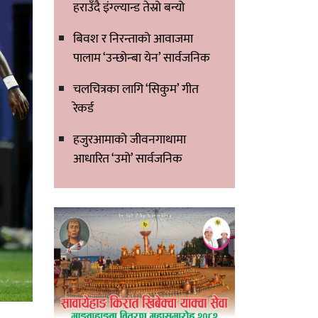
हराउँदै इंग्ल्यान्ड तेस्रो बन्यो
बिवश र निरन्ताको आवाजमा
पालाम ‘उन्छोन्बा येन’ सार्वजनिक
चलचित्रका लागि ‘सिकुम’ गीत
रेकर्ड
हजुरआमाको जीवनगाथामा
आधारित ‘उमो’ सार्वजनिक