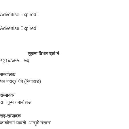
Advertise Expired !
Advertise Expired !
सूचना विभाग दर्ता नं.
१२९०/०७५ – ७६
सन्चालक
धन बहादुर थेबे (निवाहाङ)
सम्पादक
राज कुमार माबोहाङ
सह-सम्पादक
काकीराम लावती ‘आन्छुमे नसान’