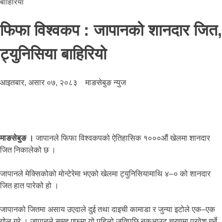
बाहिरियो
फिफा विश्वकप : जापानको शानदार जित,
ट्युनिसिया बाहिरियो
आइतबार, असार ०७, २०८३
माङसेबुङ न्युज
माङसेबुङ ।
जापानले फिफा विश्वकपको ऐतिहासिक १०००औं खेलमा शानदार
जित निकालेको छ ।
जापानले मेक्सिकोको मोन्टेरेमा भएको खेलमा ट्युनिसियामाथि ४–० को शानदार
जित हात पारेको हो ।
जापानको जितमा असाय उएदाले दुई तथा दाइची कामाडा र जुन्या इटोले एक–एक
गोल गरे । जापानले समूह एफमा यो पहिलो जतिपछि नकआउट चरणमा प्रवेश गर्ने