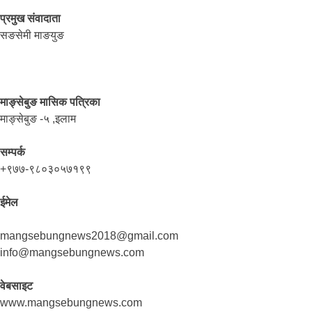
प्रमुख संवादाता
सङसेमी माङयुङ
माङ्सेबुङ मासिक पत्रिका
माङ्सेबुङ -५ ,इलाम
सम्पर्क
+९७७-९८०३०५७१९९
ईमेल
mangsebungnews2018@gmail.com
info@mangsebungnews.com
वेबसाइट
www.mangsebungnews.com