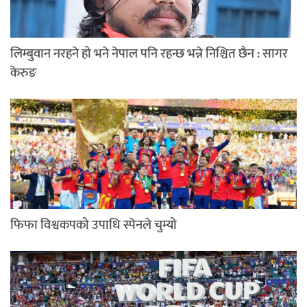
लिम्बुवान नरहने हो भने नेपाल पनि रहन्छ भन्ने निश्चित छैन : सागर
केरुङ
फिफा विश्वकपको उपाधि स्पेनले चुम्यो