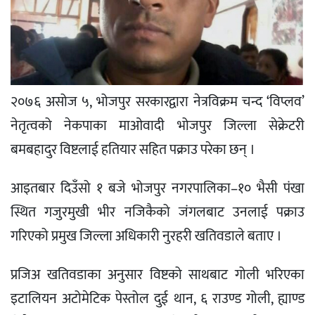
२०७६ असोज ५, भोजपुर सरकारद्वारा नेत्रविक्रम चन्द ‘विप्लव’
नेतृत्वको नेकपाका माओवादी भोजपुर जिल्ला सेक्रेटरी
बमबहादुर विष्टलाई हतियार सहित पक्राउ परेका छन् ।
आइतबार दिउँसो १ बजे भोजपुर नगरपालिका–१० भैसी पंखा
स्थित गजुरमुखी भीर नजिकैको जंगलबाट उनलाई पक्राउ
गरिएको प्रमुख जिल्ला अधिकारी नुरहरी खतिवडाले बताए ।
प्रजिअ खतिवडाका अनुसार विष्टको साथबाट गोली भरिएका
इटालियन अटोमेटिक पेस्तोल दुई थान, ६ राउण्ड गोली, ह्याण्ड