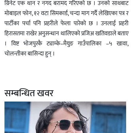
ग्रिनेट एक थान र नगद बरामद गरिएको छ । उनको साथबाट
मोबाइल फोन, १२ वटा सिमकार्ड, चन्दा माग गर्दै लेखिएका पत्र र
पार्टीका पर्चा पनि प्रहरीले फेला पारेको छ । उनलाई प्रहरी
हिरासतमा राखेर अनुसन्धान थालिएको प्रजिअ खतिवडाले बताए
। विष्ट भोजपुरकै ट्याम्के–मैयुङ गाउँपालिका –५ खावा,
चोलन्तीका बासिन्दा हुन् ।
सम्बन्धित खवर