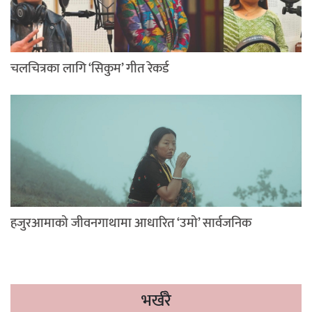
चलचित्रका लागि ‘सिकुम’ गीत रेकर्ड
हजुरआमाको जीवनगाथामा आधारित ‘उमो’ सार्वजनिक
भर्खरै