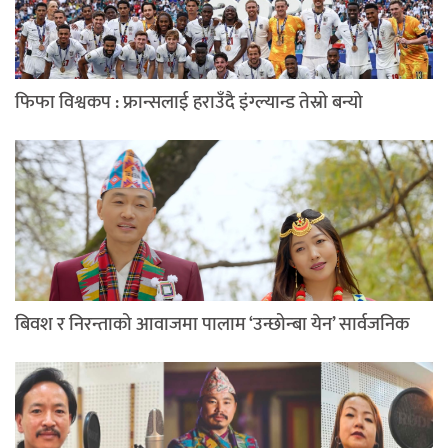
फिफा विश्वकप : फ्रान्सलाई हराउँदै इंग्ल्यान्ड तेस्रो बन्यो
बिवश र निरन्ताको आवाजमा पालाम ‘उन्छोन्बा येन’ सार्वजनिक