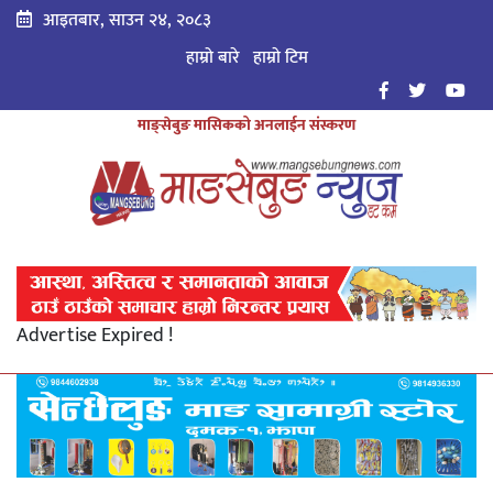
आइतबार, साउन २४, २०८३
हाम्रो बारे
हाम्राे टिम
माङ्सेबुङ मासिकको अनलाईन संस्करण
Advertise Expired !