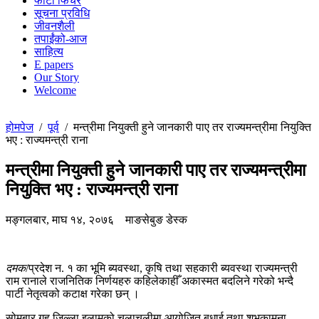
फोटो फिचर
सूचना प्रविधि
जीवनशैली
तपाईंको-आज
साहित्य
E papers
Our Story
Welcome
होमपेज
/
पूर्व
/
मन्त्रीमा नियुक्ती हुने जानकारी पाए तर राज्यमन्त्रीमा नियुक्ति
भए : राज्यमन्त्री राना
मन्त्रीमा नियुक्ती हुने जानकारी पाए तर राज्यमन्त्रीमा
नियुक्ति भए : राज्यमन्त्री राना
मङ्गलबार, माघ १४, २०७६
माङसेबुङ डेस्क
दमक
/प्रदेश न. १ का भूमि ब्यवस्था, कृषि तथा सहकारी ब्यवस्था राज्यमन्त्री
राम रानाले राजनितिक निर्णयहरु कहिलेकाहीँ अकास्मत बदलिने गरेको भन्दै
पार्टी नेतृत्वको कटाक्ष गरेका छन् ।
सोमबार गृह जिल्ला इलामको चुलाचुलीमा आयोजित बधाई तथा शुभकामना