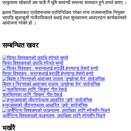
प्रकृयामा रहेकाले अव चाडै नै भूमि सम्वन्धी समस्या सामधान हुने उनले बताए ।
इलाम जिल्लाबाट प्रदेशसभामा प्रतिनिधित्व गरेका राना राज्यमन्त्रीमा नियुक्त
भएपछि चुलाचुली गाउँपालिकाले बधाई तथा शुभकामना आदप्रदान कार्यक्रमको
आयोजना गरेको हो ।
सम्बन्धित खवर
फिफा विश्वकपको उपाधि स्पेनले चुम्यो
फिफा विश्वकप : फ्रान्सलाई हराउँदै इंग्ल्यान्ड तेस्रो बन्यो
बिवश र निरन्ताको आवाजमा पालाम ‘उन्छोन्बा येन’ सार्वजनिक
चलचित्रका लागि ‘सिकुम’ गीत रेकर्ड
हजुरआमाको जीवनगाथामा आधारित ‘उमो’ सार्वजनिक
अर्जेन्टिना विश्वकपको फाइनलमा, उपाधिका लागि स्पेनसँग भिड्ने
भर्खरै