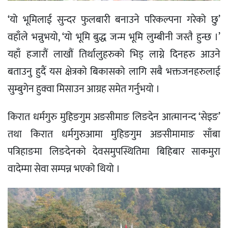
‘यो भूमिलाई सुन्दर फुलबारी बनाउने परिकल्पना गरेको छु’
वहाँले भन्नुभयो, ‘यो भूमि बुद्ध जन्म भूमि लुम्बीनी जस्तै हुन्छ ।’
यहाँ हजारौं लाखौं तिर्थालुहरुको भिड् लाग्ने दिनहरु आउने
बताउनु हुदैं यस क्षेत्रको बिकासको लागि सबै भक्तजनहरुलाई
सुम्बुगेन हुक्वा मिसाउन आग्रह समेत गर्नुभयो ।
किरात धर्मगुरु मुहिङगुम अङसीमाङ लिङदेन आत्मानन्द ‘सेइङ’
तथा किरात धर्मगुरुआमा मुहिङगुम अङसीमामाङ साँबा
पत्रिहाङमा लिङदेनको देवसमुपस्थितिमा बिहिबार साकमुरा
वादेम्मा सेवा सम्पन्न भएको थियो ।