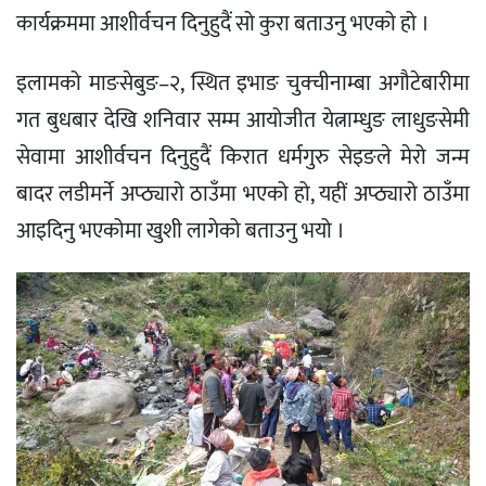
कार्यक्रममा आशीर्वचन दिनुहुदैं सो कुरा बताउनु भएको हो ।
इलामको माङसेबुङ–२, स्थित इभाङ चुक्चीनाम्बा अगौटेबारीमा
गत बुधबार देखि शनिवार सम्म आयोजीत येत्नाम्धुङ लाधुङसेमी
सेवामा आशीर्वचन दिनुहुदैं किरात धर्मगुरु सेइङले मेरो जन्म
बादर लडीमर्ने अप्ठ्यारो ठाउँमा भएको हो, यहीं अप्ठ्यारो ठाउँमा
आइदिनु भएकोमा खुशी लागेको बताउनु भयो ।