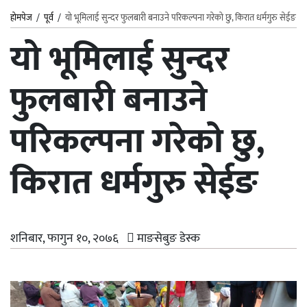
होमपेज
/
पूर्व
/
यो भूमिलाई सुन्दर फुलबारी बनाउने परिकल्पना गरेको छु, किरात धर्मगुरु सेईङ
यो भूमिलाई सुन्दर
फुलबारी बनाउने
परिकल्पना गरेको छु,
किरात धर्मगुरु सेईङ
शनिबार, फागुन १०, २०७६
माङसेबुङ डेस्क