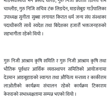
माङसेवासावा मन प्रसाद थलङ, गुरु निजी प्रवक्ता डिल्ली राम
चाम्लीङ, गुरु निजि सचिव टंक लिङदेन, माङसेबुङ गाउँपालिका
उपाध्यक्ष सुनीता सुब्बा लगायत किरात धर्म जन्य संघ संस्थाका
पदाधीकारी साथै स्वदेश तथा बिदेशका हजारौं भक्तजनहरुको
सहभागीता रहेको थियो ।
गुरु निजी आश्राम कृषि समिति र गुरु निजी आश्राम कृषि तथा
भौतिक पूर्वधार आर्थिक व्यवस्थापन समितिको आयोजनामा
देउमान आङबुहाङको स्वागत तथा औचित्य मन्तव्य र काकीराम
लाओतीको कार्यक्रम संचालन रहेको कार्यक्रम टिकाराम
केरुङको सभाध्यक्षतामा सम्पन्न भएको थियो ।