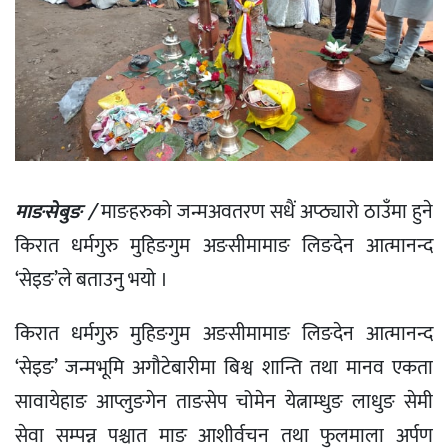
माङसेबुङ /
माङहरुको जन्मअवतरण सधैं अप्ठ्यारो ठाउँमा हुने
किरात धर्मगुरु मुहिङगुम अङसीमामाङ लिङदेन आत्मानन्द
‘सेइङ’ले बताउनु भयो ।
किरात धर्मगुरु मुहिङगुम अङसीमामाङ लिङदेन आत्मानन्द
‘सेइङ’ जन्मभूमि अगौटेबारीमा बिश्व शान्ति तथा मानव एकता
सावायेहाङ आप्लुङगेन ताङसेप चोमेन येत्नाम्धुङ लाधुङ सेमी
सेवा सम्पन्न पश्चात माङ आशीर्वचन तथा फुलमाला अर्पण