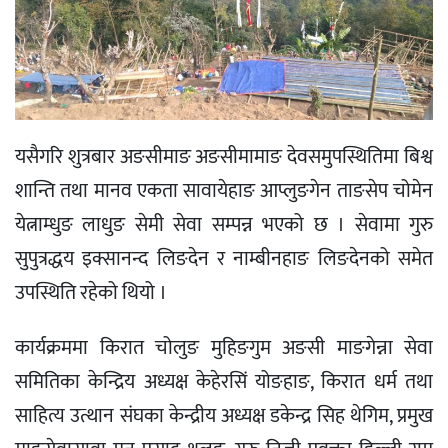
यसैगरि शुत्रबार अङसीमाङ अङसीमामाङ देवसमुपस्थितिमा बिश्व
शान्ति तथा मानव एकता सावायेहाङ आप्लुङगेन ताङसेप चोमेन
येत्नाम्धुङ लाधुङ सेमी सेवा सम्पन्न भएको छ । सेवामा गुरु
सुपुत्रद्धय इक्सानन्द लिङदेन र नाम्बीनहाङ लिङदेनको समेत
उपस्थिति रहेको थियो ।
कार्यक्रममा किरात चोलुङ मुहिङगुम अङसी माङगेन्ना सेवा
समितिका केन्द्रिय अध्यक्ष केहेरसिं योङहाङ, किरात धर्म तथा
साहित्य उत्थान संघका केन्द्रीय अध्यक्ष डकेन्द्र सिह थेगिम, प्रमुख