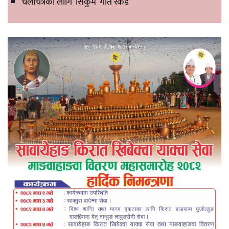
चलचित्रका लागि ‘सिकुम’ गीत रेकर्ड