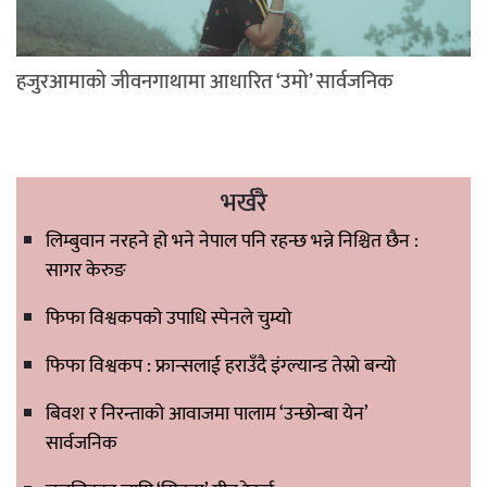
हजुरआमाको जीवनगाथामा आधारित ‘उमो’ सार्वजनिक
भर्खरै
लिम्बुवान नरहने हो भने नेपाल पनि रहन्छ भन्ने निश्चित छैन :
सागर केरुङ
फिफा विश्वकपको उपाधि स्पेनले चुम्यो
फिफा विश्वकप : फ्रान्सलाई हराउँदै इंग्ल्यान्ड तेस्रो बन्यो
बिवश र निरन्ताको आवाजमा पालाम ‘उन्छोन्बा येन’
सार्वजनिक