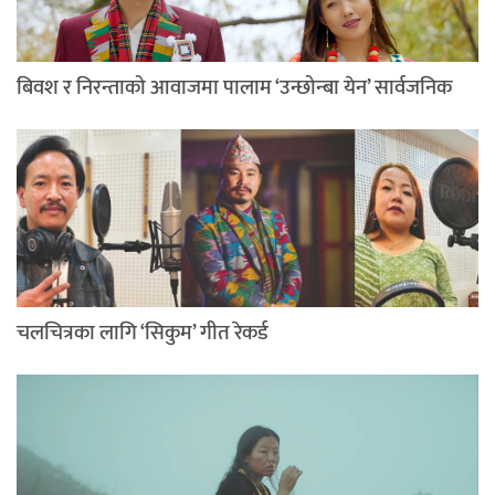
बिवश र निरन्ताको आवाजमा पालाम ‘उन्छोन्बा येन’ सार्वजनिक
चलचित्रका लागि ‘सिकुम’ गीत रेकर्ड