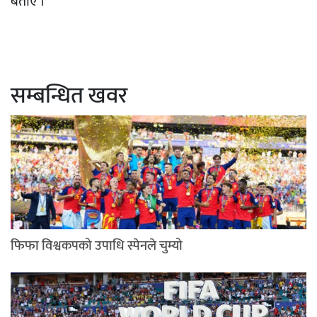
बताए ।
सम्बन्धित खवर
फिफा विश्वकपको उपाधि स्पेनले चुम्यो