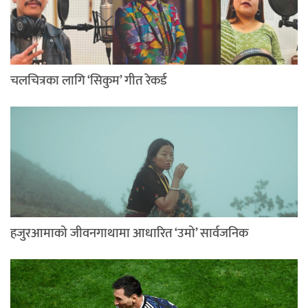
चलचित्रका लागि ‘सिकुम’ गीत रेकर्ड
हजुरआमाको जीवनगाथामा आधारित ‘उमो’ सार्वजनिक