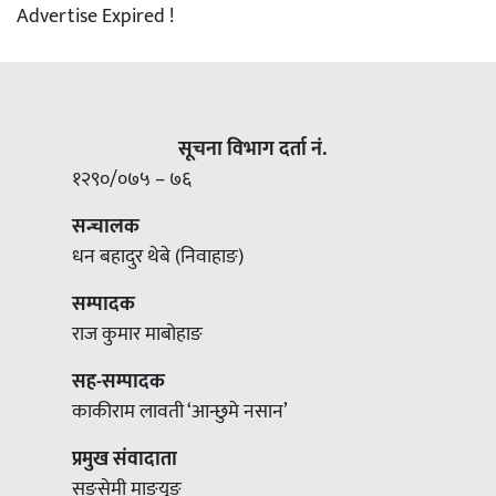
Advertise Expired !
सूचना विभाग दर्ता नं.
१२९०/०७५ – ७६
सन्चालक
धन बहादुर थेबे (निवाहाङ)
सम्पादक
राज कुमार माबोहाङ
सह-सम्पादक
काकीराम लावती ‘आन्छुमे नसान’
प्रमुख संवादाता
सङसेमी माङयुङ