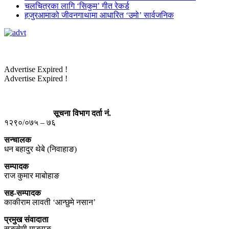
चलचित्रका लागि ‘सिकुम’ गीत रेकर्ड
हजुरआमाको जीवनगाथामा आधारित ‘उमो’ सार्वजनिक
Advertise Expired !
Advertise Expired !
सूचना विभाग दर्ता नं.
१२९०/०७५ – ७६
सन्चालक
धन बहादुर थेबे (निवाहाङ)
सम्पादक
राज कुमार माबोहाङ
सह-सम्पादक
काकीराम लावती ‘आन्छुमे नसान’
प्रमुख संवादाता
सङसेमी माङयुङ