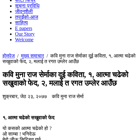
फोटो फिचर
सूचना प्रविधि
जीवनशैली
तपाईंको-आज
साहित्य
E papers
Our Story
Welcome
होमपेज
/
मुख्य समाचार
/
कवि मुना राज सेर्माका दूई कविता, १, आत्मा चढेको
सखुवाको फेद, २, मलाई त रगत उम्लेर आउँछ
कवि मुना राज सेर्माका दूई कविता, १, आत्मा चढेको
सखुवाको फेद, २, मलाई त रगत उम्लेर आउँछ
शुक्रबार, जेठ २३, २०७७
कवि मुना राज सेर्मा
१, आत्मा चढेको सखुवाको फेद
यो कसको आत्मा चढेको हो ?
ओ साम्बा ! भनिदेऊ
मेरो जीऊ सिरिङ्ग गर्छ