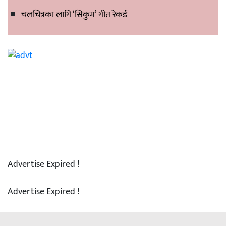
चलचित्रका लागि ‘सिकुम’ गीत रेकर्ड
Advertise Expired !
Advertise Expired !