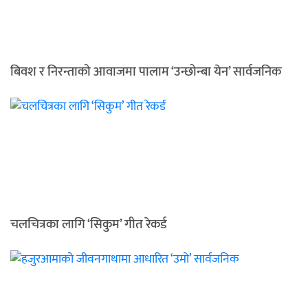
बिवश र निरन्ताको आवाजमा पालाम ‘उन्छोन्बा येन’ सार्वजनिक
चलचित्रका लागि ‘सिकुम’ गीत रेकर्ड