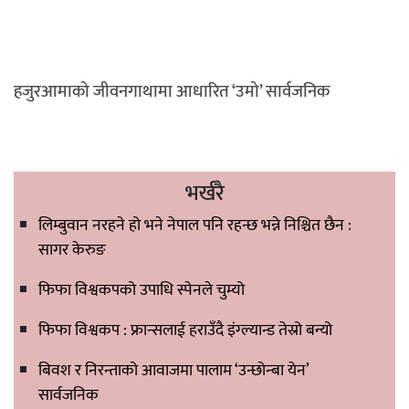
हजुरआमाको जीवनगाथामा आधारित ‘उमो’ सार्वजनिक
भर्खरै
लिम्बुवान नरहने हो भने नेपाल पनि रहन्छ भन्ने निश्चित छैन :
सागर केरुङ
फिफा विश्वकपको उपाधि स्पेनले चुम्यो
फिफा विश्वकप : फ्रान्सलाई हराउँदै इंग्ल्यान्ड तेस्रो बन्यो
बिवश र निरन्ताको आवाजमा पालाम ‘उन्छोन्बा येन’
सार्वजनिक