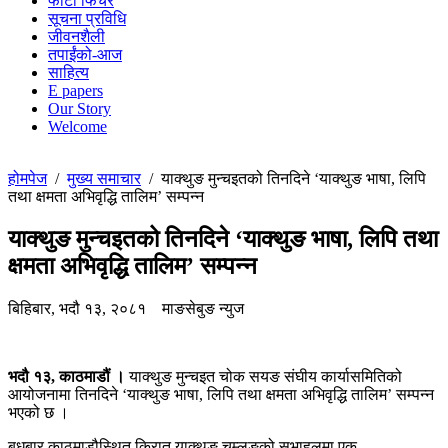
फोटो फिचर
सूचना प्रविधि
जीवनशैली
तपाईंको-आज
साहित्य
E papers
Our Story
Welcome
होमपेज
/
मुख्य समाचार
/
याक्थुङ मुन्चइतको तिनदिने ‘याक्थुङ भाषा, लिपि
तथा क्षमता अभिवृद्धि तालिम’ सम्पन्न
याक्थुङ मुन्चइतको तिनदिने ‘याक्थुङ भाषा, लिपि तथा
क्षमता अभिवृद्धि तालिम’ सम्पन्न
बिहिबार, भदौ १३, २०८१
माङसेबुङ न्युज
भदौ १३, काठमाडौं ।
याक्थुङ मुन्चइत चोक सयङ संघीय कार्यासमितिको
आयोजनामा तिनदिने ‘याक्थुङ भाषा, लिपि तथा क्षमता अभिवृद्धि तालिम’ सम्पन्न
भएको छ ।
बुधबार काठमाडौस्थित किरात याक्थुङ चुम्लुङको सभाहलमा एक