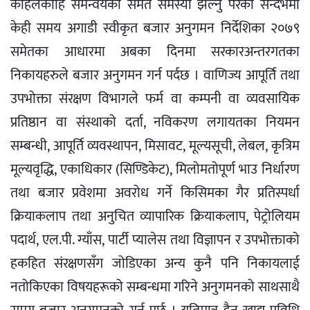
कहिलेकाहि समन्वयको समेत समस्या झेल्नु परेको सन्दर्भमा
केही समय अगाडी स्वीकृत बजार अनुगमन निर्देशिका २०७९
समेतका आधारमा अबका दिनमा सरकारअन्तरगतका
निकायहरुले बजार अनुगमन गर्न पर्दछ । वाणिज्य आपूर्ति तथा
उपभोक्ता संरक्षण विभागले फर्म वा कम्पनी वा व्यवसायिक
प्रतिष्ठान वा संस्थाको दर्ता, नविकरण लगायतका नियमन
सम्बन्धी, आपूर्ति व्यवस्थापन, मिसावट, मूल्यसूची, लेबल, कृत्रिम
मूल्यवृद्धि, एकाधिकार (सिण्डिकेट), मिलोमतोपूर्ण भाउ निर्धारण
तथा बजार प्रवेशमा अवरोध गर्ने किसिमका गैर प्रतिस्पर्धा
क्रियाकलाप तथा अनुचित व्यापारिक क्रियाकलाप, पेट्रोलियम
पदार्थ, एल.पी. ग्याँस, पार्टी प्यालेस तथा विज्ञापन र उपभोक्ताको
हकहित संरक्षणसँग जोडिएका अन्य कुनै पनि निकायलाई
नतोकिएका विषयहरूको सम्बन्धमा गरिने अनुगमनको साथसाथै