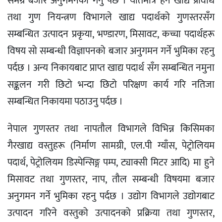
समग्र बजार अनुगमनको गर्नु पर्छ । यतिमात्र हैन खाद्य प्रविधि
तथा गुण नियन्त्रण विभागले खाद्य पदार्थको गुणस्तरसँग
सम्बन्धित उत्पादन प्रकृया, भण्डारण, मिसावट, कच्चा पदार्थहरू
विषय सो सम्बन्धी विज्ञापनको बजार अनुगमन गर्ने भुमिका रहनु
पर्दछ । अन्य निकायबाट प्राप्त खाद्य पदार्थ सँग सम्बन्धित नमुना
सङ्कलन गरी छिटो भन्दा छिटो परिक्षण कार्य गरि नतिजा
सम्बन्धित निकायमा पठाउनु पर्दछ ।
नेपाल गुणस्तर तथा नापतौल विभागले विभिन्न किसिमका
गैरखाद्य वस्तुहरू (निर्माण सामग्री, एल.पी ग्याँस, पेट्रोलियम
पदार्थ, पेट्रोलियम डिस्पेन्सिङ्ग पम्प, ट्याक्सी मिटर आदि) मा हुने
मिसावट तथा गुणस्तर, नाप, तौल सम्बन्धी विषयमा बजार
अनुगमन गर्ने भुमिका रहनु पर्दछ । उद्योग विभागले उद्योगबाट
उत्पादन गरिने वस्तुको उत्पादनको प्रक्रिया तथा गुणस्तर,