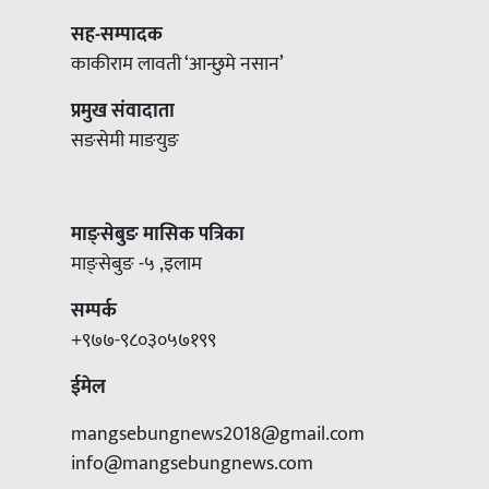
सह-सम्पादक
काकीराम लावती ‘आन्छुमे नसान’
प्रमुख संवादाता
सङसेमी माङयुङ
माङ्सेबुङ मासिक पत्रिका
माङ्सेबुङ -५ ,इलाम
सम्पर्क
+९७७-९८०३०५७१९९
ईमेल
mangsebungnews2018@gmail.com
info@mangsebungnews.com