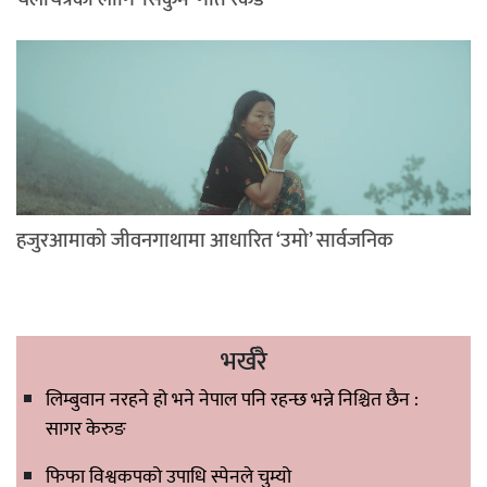
हजुरआमाको जीवनगाथामा आधारित ‘उमो’ सार्वजनिक
भर्खरै
लिम्बुवान नरहने हो भने नेपाल पनि रहन्छ भन्ने निश्चित छैन :
सागर केरुङ
फिफा विश्वकपको उपाधि स्पेनले चुम्यो