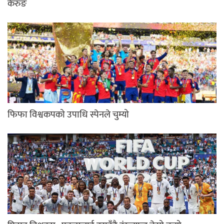
केरुङ
फिफा विश्वकपको उपाधि स्पेनले चुम्यो