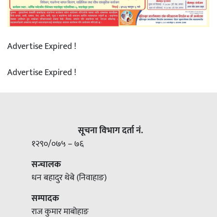
Advertise Expired !
Advertise Expired !
सूचना विभाग दर्ता नं.
१२९०/०७५ – ७६
सन्चालक
धन बहादुर थेबे (निवाहाङ)
सम्पादक
राज कुमार माबोहाङ