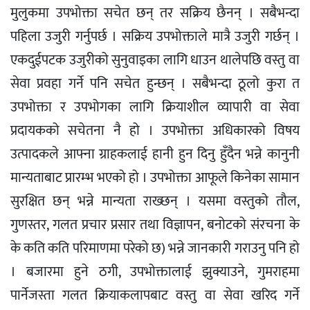
मुलुकमा उपभोक्ता सचेत छन् तर सक्रिय छैनन् । सबैभन्दा
पहिला उजुरी गर्नुपर्छ । सक्रिय उपभोक्ताले मात्रै उजुरी गर्छन् ।
एकदुईपटक उजुरीको सुनुवाइका लागि धाउन थालेपछि वस्तु वा
सेवा प्रवहा गर्ने पनि सचेत हुन्छन् । सबैभन्दा ठूलो कुरा त
उपभोक्ता र उपभोगका लागि क्रियाशील व्यापारी वा सेवा
प्रदायकको सचेतना नै हो । उपभोक्ता अधिकारको विषय
उत्पादकले आफ्ना ग्राहकलाई हानी हुन दिनु हुँदैन भन्ने कानुनी
मान्यताबाट प्रारम्भ भएको हो । उपभोक्ता आफूले किनेका सामान
सुरक्षित छन् भन्ने मान्यता राख्छन् । यसमा वस्तुको तौल,
गुणस्तर, गलत प्रचार प्रसार तथा विज्ञापन, बनोटको संरचना के
के कति कति परिमाणमा परेको छ) भन्ने जानकारी गराउनु पनि हो
। बजारमा हुने ठगी, उपभोक्तालाई झुक्याउने, गुमराहमा
पार्नेजस्ता गलत क्रियाकलापबाट वस्तु वा सेवा खरिद गर्ने