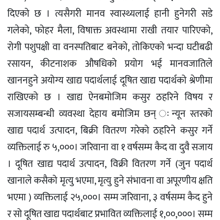
दिएको छ । त्यसैगरी मानव स्वास्थ्यलाई हानी हुनेगरी सडे
गलेको, फोहर मैला, विषाक्त अवस्थामा राखी तयार पारिएको,
रोगी पशुपक्षी वा वनस्पतिबाट बनेको, तोकिएको भन्दा घटीबढी
रसायन, कीटनाशक औषधिको प्रयोग भई मानवजातिले
खाननहुने अयोग्य खाद्य पदार्थलाई दूषित खाद्य पदार्थको श्रेणीमा
राखिएको छ । खाद्य ऐनबमोजिम कसुर ठहरिने विषय र
सजायसम्बन्धी व्यवस्था देहाय बमोजिम छन् ःन्यून स्तरको
खाद्य पदार्थ उत्पादन, बिक्री वितरण गरेको ठहरिने कसुर गर्ने
व्यक्तिलाई रु ५,०००। जरिवाना वा १ वर्षसम्म कैद वा दुवै सजाय
। दूषित खाद्य पदार्थ उत्पादन, विक्री वितरण गर्ने (जुन पदार्थ
खानाले कसैको मृत्यु भएमा, मृत्यु हुने संभावना वा अपूरणीय क्षति
भएमा ) व्यक्तिलाई २५,०००। सम्म जरिवाना, ३ वर्षसम्म कैद हुने
र सो दूषित खाद्य पदार्थबाट प्रभावित व्यक्तिलाई १,००,०००। सम्म