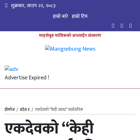
शुक्रबार, साउन २२, २०८३
हाम्रो बारे
हाम्राे टिम
माङ्सेबुङ मासिकको अनलाईन संस्करण
Advertise Expired !
होमपेज
/
प्रदेश १
/
एकदेवको “केही ज्यादा” सार्वजनिक
एकदेवको “केही