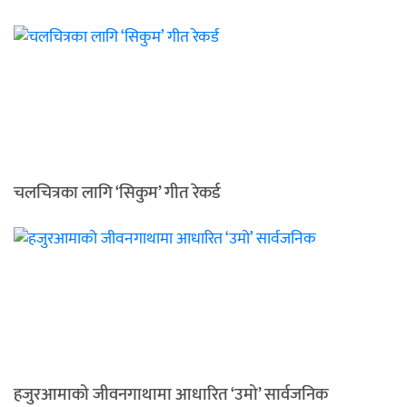
चलचित्रका लागि ‘सिकुम’ गीत रेकर्ड
हजुरआमाको जीवनगाथामा आधारित ‘उमो’ सार्वजनिक