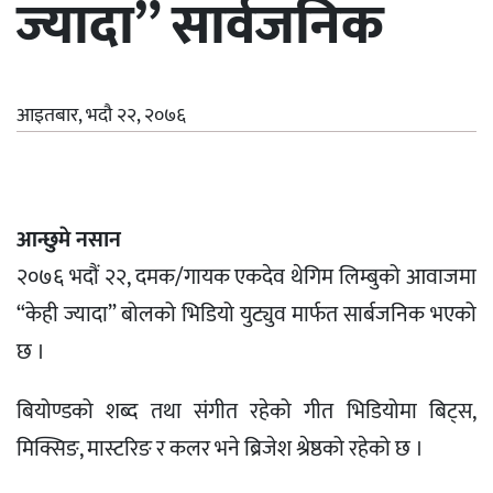
ज्यादा” सार्वजनिक
आइतबार, भदौ २२, २०७६
आन्छुमे नसान
२०७६ भदौं २२, दमक/गायक एकदेव थेगिम लिम्बुको आवाजमा
“केही ज्यादा” बोलको भिडियो युट्युव मार्फत सार्बजनिक भएको
छ ।
बियोण्डको शब्द तथा संगीत रहेको गीत भिडियोमा बिट्स,
मिक्सिङ, मास्टरिङ र कलर भने ब्रिजेश श्रेष्ठको रहेको छ ।