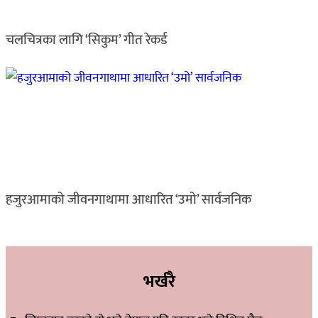
चलचित्रका लागि ‘सिकुम’ गीत रेकर्ड
हजुरआमाको जीवनगाथामा आधारित ‘उमो’ सार्वजनिक
भर्खरै