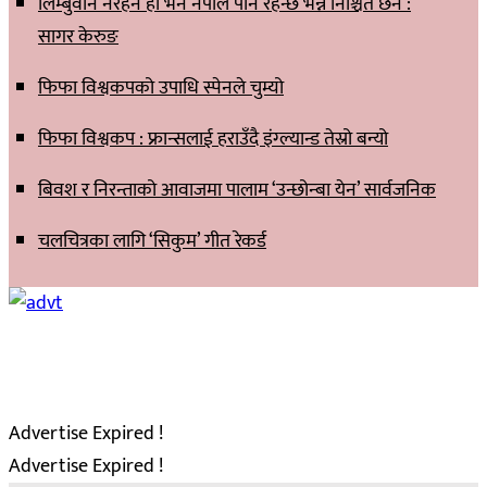
लिम्बुवान नरहने हो भने नेपाल पनि रहन्छ भन्ने निश्चित छैन :
सागर केरुङ
फिफा विश्वकपको उपाधि स्पेनले चुम्यो
फिफा विश्वकप : फ्रान्सलाई हराउँदै इंग्ल्यान्ड तेस्रो बन्यो
बिवश र निरन्ताको आवाजमा पालाम ‘उन्छोन्बा येन’ सार्वजनिक
चलचित्रका लागि ‘सिकुम’ गीत रेकर्ड
Advertise Expired !
Advertise Expired !