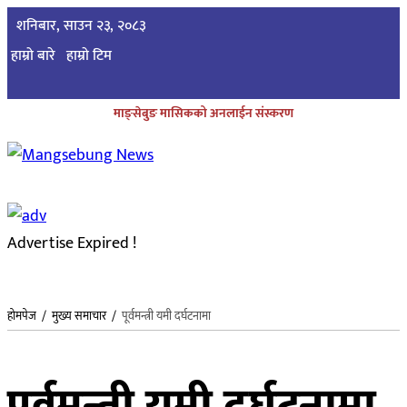
शनिबार, साउन २३, २०८३
हाम्रो बारे
हाम्राे टिम
माङ्सेबुङ मासिकको अनलाईन संस्करण
Advertise Expired !
होमपेज
/
मुख्य समाचार
/
पूर्वमन्त्री यमी दर्घटनामा
पूर्वमन्त्री यमी दर्घटनामा