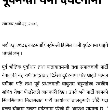
सोमबार, भदौ २३, २०७६
भदौ २३, २०७६ काठमाडौं/ पूर्वमन्त्री हिसिला यमी दुर्घटनामा घाइते
भएकी छन् ।
पूर्व भौतिक पूर्वाधार तथा यातायातमन्त्री तथा समाजवादी पार्टी
नेपालकी नेतृ यमी आइतबार दिउँसो दुर्घटनामा परेर घाइते भएको
यमीका पति तथा पूर्व प्रधानमन्त्री बाबुराम भट्टराईका स्वकीय
सचिव रोशन पोखरेलले जानकारी दिए । उनले भने ‘पार्टी कामको
सिलसिलामा निवासबाट पार्टी कार्यालय बालकुमारी जाँदै गर्दा
बल्खु चोकमा स्कुटर दुर्घटनामा परेको हो, अवस्था सामान्य छ ।’