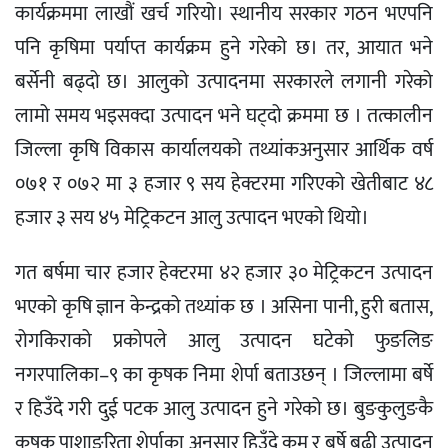
कार्यक्रममा लाखौं खर्च गरियो। स्थानीय सरकार गठन भएपनि
पनि कृषिमा पर्याप्त कार्यक्रम हुने गरेको छ। तर, आयात भने
बर्सेनी बढ्दो छ। आलुको उत्पादनमा सरकारले लगानी गरेको
लामो समय भइसक्दा उत्पादन भने घट्दो क्रममा छ । तत्कालीन
जिल्ला कृषि विकास कार्यालयको तथ्यांकअनुसार आर्थिक वर्ष
०७१ र ०७२ मा ३ हजार ९ सय हेक्टरमा गरिएको खेतीबाट ४८
हजार ३ सय ४५ मेट्रिकटन आलु उत्पादन भएको थियो।
गत बर्षमा चार हजार हेक्टरमा ४२ हजार ३० मेट्रिकटन उत्पादन
भएको कृषि ज्ञान केन्द्रको तथ्यांक छ । असिना पानी, हुरी बतास,
रोगकिराको प्रकोपले आलु उत्पादन घटेको फुङलिङ
नगरपालिका–९ का कृषक निमा शेर्पा बताउछन् । जिल्लामा बर्षे
र हिउँदे गरी दुई पटक आलु उत्पादन हुने गरेको छ। बुङकुलुङकै
कृषक पाशाङरिता शेर्पाका अनुसार हिउँदे कम र बर्षे बढी उत्पादन