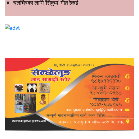
चलचित्रका लागि ‘सिकुम’ गीत रेकर्ड