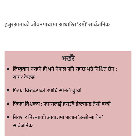
हजुरआमाको जीवनगाथामा आधारित ‘उमो’ सार्वजनिक
भर्खरै
लिम्बुवान नरहने हो भने नेपाल पनि रहन्छ भन्ने निश्चित छैन :
सागर केरुङ
फिफा विश्वकपको उपाधि स्पेनले चुम्यो
फिफा विश्वकप : फ्रान्सलाई हराउँदै इंग्ल्यान्ड तेस्रो बन्यो
बिवश र निरन्ताको आवाजमा पालाम ‘उन्छोन्बा येन’
सार्वजनिक