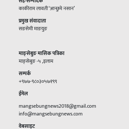
सह-सम्पादक
काकीराम लावती ‘आन्छुमे नसान’
प्रमुख संवादाता
सङसेमी माङयुङ
माङ्सेबुङ मासिक पत्रिका
माङ्सेबुङ -५ ,इलाम
सम्पर्क
+९७७-९८०३०५७१९९
ईमेल
mangsebungnews2018@gmail.com
info@mangsebungnews.com
वेबसाइट