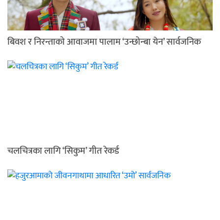
बिवश र निरन्ताको आवाजमा पालाम ‘उन्छोन्बा येन’ सार्वजनिक
चलचित्रका लागि ‘सिकुम’ गीत रेकर्ड