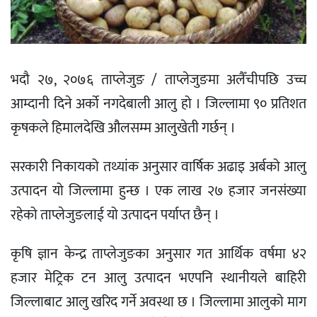
भदौ २७, २०७६ ताप्लेजुङ / ताप्लेजुङमा अलैँचीपछि उच्च
आम्दानी दिने अर्को नगदेबाली आलु हो । जिल्लामा ९० प्रतिशत
कृषकले हिमालदेखि औलसम्म आलुखेती गर्छन् ।
सरकारी निकायको तथ्यांक अनुसार वार्षिक अढाइ अर्बको आलु
उत्पादन यो जिल्लामा हुन्छ । एक लाख २७ हजार जनसंख्या
रहेको ताप्लेजुङलाई यो उत्पादन पर्याप्त छैन् ।
कृषि ज्ञान केन्द्र ताप्लेजुङका अनुसार गत आर्थिक वर्षमा ४२
हजार मेट्रिक टन आलु उत्पादन भएपनि स्थानीयले बाहिरी
जिल्लाबाट आलु खरिद गर्ने अवस्था छ । जिल्लामा आलुको माग