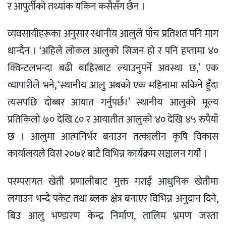
र आपुर्तीको तथ्यांक यकिन कसैसँग छैन ।
व्यवसायीहरूका अनुसार स्थानीय आलुले पाँच प्रतिशत पनि माग
धान्दैन । ‘अहिले लोकल आलुको सिजन हो र पनि हप्तामा ४०
क्विन्टलभन्दा बढी बाहिरबाट ल्याउनुपर्ने अवस्था छ,’ एक
व्यापारीले भने, ‘स्थानीय आलु अबको एक महिनामा सकिने हुँदा
त्यसपछि दोब्बर आयात गर्नुपर्छ।’ स्थानीय आलुको मूल्य
प्रतिकिलो ७० देखि ८० र आयातीत आलुको ४० देखि ४५ रुपैयाँ
छ । आलुमा आत्मनिर्भर बनाउन तत्कालीन कृषि विकास
कार्यालयले विसं २०७१ बाटै विभिन्न कार्यक्रम सञ्चालन गर्याे ।
परम्परागत खेती प्रणालीबाट मुक्त गराई आधुनिक खेतीमा
लगाउन भन्दै पकेट तथा ब्लक क्षेत्र बनाएर विभिन्न अनुदान दिने,
बिउ आलु भण्डारण केन्द्र निर्माण, तालिम भ्रमण जस्ता