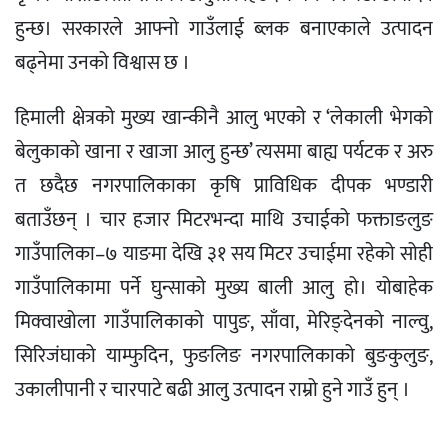
हुन्छ। सरकारले आफ्नो गाउँलाई ब्लक बनाएकाले उत्पादन
बढ्नेमा उनको विश्वास छ ।
हिमाली क्षेत्रको मुख्य खान्कीनै आलु भएको र ‘लेकाली भेगको
बेलुकाको खाना र खाजा आलु हुन्छ’ त्यसमा बाह्य पर्यटक र अरु
त छदैछ नगरपालिकाका कृषि प्राविधिक दीपक भण्डारी
बताउँछन् । चार हजार मिटरभन्दा माथि उचाईको फक्ताङलुङ
गाउँपालिका–७ याङमा देखि ३१ सय मिटर उचाईमा रहेको सोही
गाउँपालिकामा पर्ने घुन्साको मुख्य बाली आलु हो। योबाहेक
मिक्वाखोला गाउँपालिकाको पापुङ, साँवा, मेरिङ्देनको नाल्वु,
सिरिजंघाको याम्फुदिन, फुङलिङ नगरपालिकाको बुङकुलुङ,
उकालीपानी र चारपाटे बढी आलु उत्पादन राम्रो हुने गाउँ हुन् ।