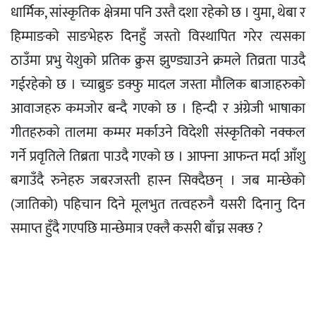
धार्मिक, सांस्कृतिक क्षेत्रमा पनि उस्तै दशा रहेको छ । युमा, थेबा र
हिम्माङको साङभेहरु दिनहुँ जस्तो विस्थापित गरेर त्यसका
ठाउँमा प्रभु येशुको प्रतिक क्रुस झुण्ड्याउने क्रमले तिव्रता पाउदै
गईरहेको छ । च्याब्रुङ डक्फु मादल जस्ता मौलिक बाजाहरुको
आवाजहरु कमजोर बन्दै गएको छ । हिन्दी र अंग्रेजी भाषाका
गीतहरुको तालमा कम्मर मर्काउने विदेशी संस्कृतिको नक्कल
गर्ने प्रवृतिले तिब्रता पाउदै गएको छ । आफ्ना आफन्त मर्दा आँशु
बगाउँदै रुनेहरु जबरजस्ती हास्न सिक्दैछन् । जब मान्छेको
(जातिको) पहिचान दिने मूलभुत तत्वहरुनै यसरी दिनानु दिन
समाप्त हुँदै गएपछि मान्छेमात्र एक्लै कसरी बाँच्न सक्छ ?