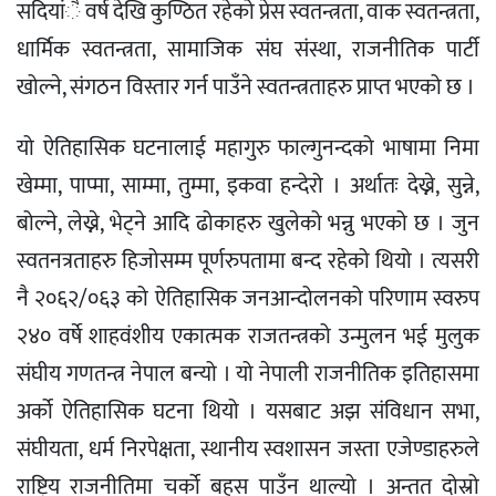
सदियांै वर्ष देखि कुण्ठित रहेको प्रेस स्वतन्त्रता, वाक स्वतन्त्रता,
धार्मिक स्वतन्त्रता, सामाजिक संघ संस्था, राजनीतिक पार्टी
खोल्ने, संगठन विस्तार गर्न पाउँने स्वतन्त्रताहरु प्राप्त भएको छ ।
यो ऐतिहासिक घटनालाई महागुरु फाल्गुनन्दको भाषामा निमा
खेम्मा, पाप्मा, साम्मा, तुम्मा, इकवा हन्देरो । अर्थातः देख्ने, सुन्ने,
बोल्ने, लेख्ने, भेट्ने आदि ढोकाहरु खुलेको भन्नु भएको छ । जुन
स्वतनत्रताहरु हिजोसम्म पूर्णरुपतामा बन्द रहेको थियो । त्यसरी
नै २०६२/०६३ को ऐतिहासिक जनआन्दोलनको परिणाम स्वरुप
२४० वर्षे शाहवंशीय एकात्मक राजतन्त्रको उन्मुलन भई मुलुक
संघीय गणतन्त्र नेपाल बन्यो । यो नेपाली राजनीतिक इतिहासमा
अर्को ऐतिहासिक घटना थियो । यसबाट अझ संविधान सभा,
संघीयता, धर्म निरपेक्षता, स्थानीय स्वशासन जस्ता एजेण्डाहरुले
राष्ट्रिय राजनीतिमा चर्को बहस पाउँन थाल्यो । अन्तत दोस्रो