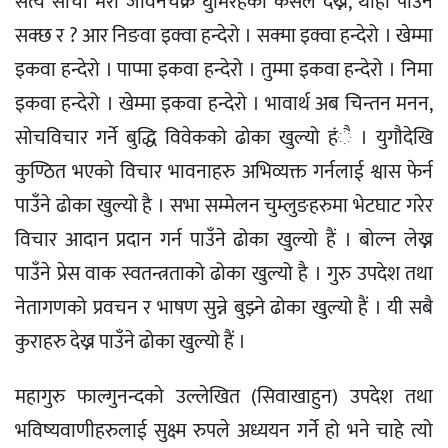
सत्य साँचो मेरो जीवनचक्र घुमिरहेको कसले देख्न, थाहा पाउँन
सक्छ र ? आर निङवा इक्वा हन्देरो । सक्मा इक्वा हन्देरो । खेम्मा
इकवा हन्देरो । पाप्मा इकवा हन्देरो । तुम्मा इकवा हन्देरो । निमा
इकवा हन्देरो । खेम्मा इकवा हन्देरो । भावार्थ अब चिन्तन मनन,
सोचविचार गर्ने बुद्धि विवेकको ढोका खुल्यो हंै । युगौदेखि
कुण्ठित भएको विचार भावनाहरु अभिव्यक्त गर्नलाई श्वास फेर्न
पाउँने ढोका खुल्यो है । सभा सम्मेलन चुम्लुङहरुमा भेटघाट गरेर
विचार आदान प्रदान गर्न पाउँने ढोका खुल्यो हैं । बोल्न लेख्न
पाउँने प्रेस वाक स्वतन्त्रताको ढोका खुल्यो है । गुरु उपदेश तथा
नेतागणको प्रवचन र भाषण सुन्ने बुझ्ने ढोका खुल्यो हैं । यी सबै
कुराहरु देख्न पाउँने ढोका खुल्यो हैं ।
महागुरु फाल्गुनन्दको उल्लेखित (सिवाखाहुन) उपदेश तथा
भविष्यवाणीहरुलाई सुक्ष्म रुपले अध्ययन गर्ने हो भने चाहे त्यो