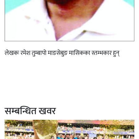
लेखकः रमेश तुम्बापो माङसेबुङ मासिकका स्तम्भकार हुन्
सम्बन्धित खवर