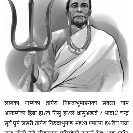
लागेका नाम्गेका तागेरा निङवाभुमाङगेका सेक्खा याम
आयाम्गेका हिबा हा?ले निसु हा?ले थासुआङबे ? भावार्थ चन्द्र
सूर्य घुमे जसरी तागेरा निङवाभुमाङ अदृश्य प्रमात्मा इश्वरीय चक्र