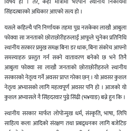
विषय हो । तर, केही मात्रामा भएपनि स्थानीय निकायमा
सिंहदरबारको अधिकार आएको सत्य हो ।
यसले कहिल्यै पनि निर्णायक तहमा पुग्न नसकेका लाखौ आबुला
फोक्वा सा जनताको छोराछोरीहरुलाई आफूले चुनेका प्रतिनिधि
स्थानीय सरकार प्रमुख समक्ष बिना डर धाक, बिना संकोच आफ्नो
समस्याहरु प्रस्तुत गर्न सक्ने वातावरण बनेको छ भने तिनै
आबुला फोक्वा सा लाखौ जनताको छोराछोरीहरुले स्थानीय
सरकारको नेतृत्व गर्ने अवसर प्राप्त गरेका छन् । यो अवसर कुशल
नेतृत्व अभ्यासको लागि महत्वपूर्ण अवसर पनि हो । आजको यो
कुशल अभ्यासले नै सिंहदरवार पुग्ने सिंढी (भ¥याङ) बन्ने हुन कि ।
स्थानीय सरकार मार्फत लोपोन्मुख धर्म, संस्कृति, भाषा, लिपि
साहित्य कला आदिको संरक्षण तथा प्रबद्र्धनका लागि बजेटिङ