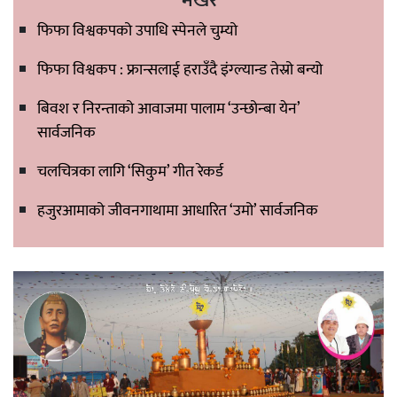
भर्खरै
फिफा विश्वकपको उपाधि स्पेनले चुम्यो
फिफा विश्वकप : फ्रान्सलाई हराउँदै इंग्ल्यान्ड तेस्रो बन्यो
बिवश र निरन्ताको आवाजमा पालाम ‘उन्छोन्बा येन’
सार्वजनिक
चलचित्रका लागि ‘सिकुम’ गीत रेकर्ड
हजुरआमाको जीवनगाथामा आधारित ‘उमो’ सार्वजनिक