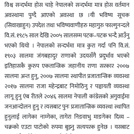
विश्व सन्दर्भमा होस चाहे नेपालको सन्दर्भमा मात्र होस वर्तमान
अवस्थामा पुग्दै आएको अवस्था छ ।यी भविष्य सूचक
(सिवाखाहुन) उपदेश तथा भविष्यवाणीहरु महागुरु फाल्गुनन्दले
वि.सं. १९८५ साल देखि २००५ सालसम्म पटक–पटक भन्दै आउँनु
भएको थियो । नेपालको सन्दर्भमा मात्र कुरा गर्दा पनि वि.सं.
१९०३ सालमा जंगबहादुर राणाको उदयसँगै प्रदुर्भाव भएको
इतिहासकै कुरुप एकतान्त्रिक जहानीय राणा सरकार २००७
सालमा अन्त हुनु, २००७ सालमा स्थापीत प्रजातान्त्रिक व्यवस्था
२०१७ सालमा राजा महेन्द्रबाट निमोठिनु र पञ्चायती व्यवस्था
लागू हुनु एंब रीतले २०४६ सालमा नेपाली कांग्रेसको अगुवाईमा
जनआन्दोलन हुनु र त्यसबाट पुनः प्रजातान्त्रिक व्यवस्था स्थापित
हुनुलाई लागेका नाम्गेका, तागेरा निङवाभु माङगेका दिव्य –
चक्रको एउटा पाटोको रुपमा बुझ्नु सत्यपरक हुनेछ । यसबाट