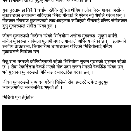
भर्षन भिडियो सहित युट्युवमार्फत सार्बजनिक भएको छ ।
युवा पुस्तामाझ निकैनै चर्चामा रहेकि सुनिता थेगिम र लोकप्रिय गायक असोक
मुकारुङको आवाजमा सजिएको रिमेक गीतको रि एरेन्ज नर्वु शेर्पाले गरेका छन् ।
गीतकार गंगाराज मुकारुङको शब्दभावहरुमा सजिएको गीतलाई बरिष्ठ संगीतकार
बुलु मुकारुङले संगीत गरेका हुन् ।
जीवन मुकारुङले निर्देशन गरेको भिडियोमा असोक मुकारुङ, सुकुम पार्घरी,
मन्दिप मुकारुङ र बिमला पुलामी मगर लगायतले अभिनय गरेका छन् । इलामको
रमणीय ठाउहरुमा, चियाबारीमा छायाङकन गरिएको भिडियोलाई मन्दिप
मुकारुङले खिचेका छन् ।
तेजु राना मगरको कोरियोग्राफी रहेको भिडियोमा सुजन गुरुङको शृङ्गार रहेको
छ । सेवा रेकर्डिङमा रेकर्ड भएको गीत पदम राजन मगरले रेकर्डिङ गरेका छन्
भने मुस्कान मुकारुङले मिक्सिङ र मास्टरिङ गरेका छन् ।
जीवन मुकारुङले सम्पादन गरेको भिडियो सेवा इन्टरटेन्टमेन्ट युट्युव
च्यानलमार्फत सनर्बजनिक भएको हो ।
भिडियो पुरा हेर्नुहोस