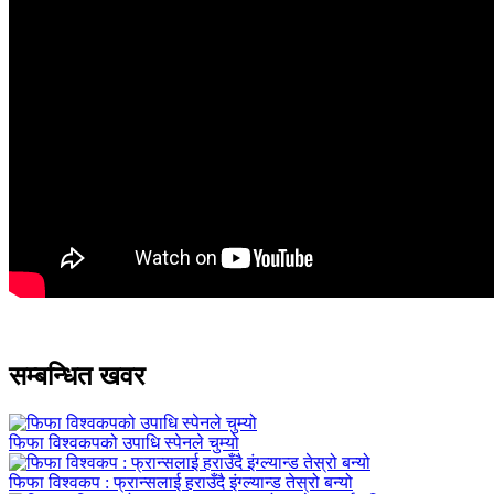
सम्बन्धित खवर
फिफा विश्वकपको उपाधि स्पेनले चुम्यो
फिफा विश्वकप : फ्रान्सलाई हराउँदै इंग्ल्यान्ड तेस्रो बन्यो