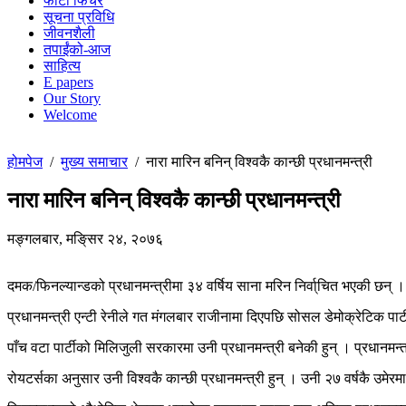
फोटो फिचर
सूचना प्रविधि
जीवनशैली
तपाईंको-आज
साहित्य
E papers
Our Story
Welcome
होमपेज
/
मुख्य समाचार
/
नारा मारिन बनिन् विश्वकै कान्छी प्रधानमन्त्री
नारा मारिन बनिन् विश्वकै कान्छी प्रधानमन्त्री
मङ्गलबार, मङि्सर २४, २०७६
दमक/फिनल्यान्डको प्रधानमन्त्रीमा ३४ वर्षिय साना मरिन निर्वा्चित भएकी छन् । मा
प्रधानमन्त्री एन्टी रेनीले गत मंगलबार राजीनामा दिएपछि सोसल डेमोक्रेटिक पार
पाँच वटा पार्टीको मिलिजुली सरकारमा उनी प्रधानमन्त्री बनेकी हुन् । प्रधानमन्त्री
रोयटर्सका अनुसार उनी विश्वकै कान्छी प्रधानमन्त्री हुन् । उनी २७ वर्षकै उमे