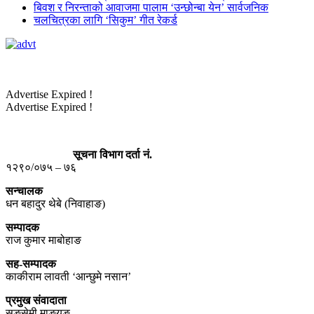
बिवश र निरन्ताको आवाजमा पालाम ‘उन्छोन्बा येन’ सार्वजनिक
चलचित्रका लागि ‘सिकुम’ गीत रेकर्ड
Advertise Expired !
Advertise Expired !
सूचना विभाग दर्ता नं.
१२९०/०७५ – ७६
सन्चालक
धन बहादुर थेबे (निवाहाङ)
सम्पादक
राज कुमार माबोहाङ
सह-सम्पादक
काकीराम लावती ‘आन्छुमे नसान’
प्रमुख संवादाता
सङसेमी माङयुङ