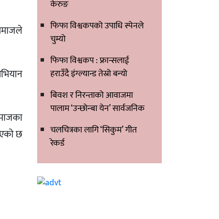
केरुङ
फिफा विश्वकपको उपाधि स्पेनले
समाजले
चुम्यो
फिफा विश्वकप : फ्रान्सलाई
 अभियान
हराउँदै इंग्ल्यान्ड तेस्रो बन्यो
बिवश र निरन्ताको आवाजमा
पालाम ‘उन्छोन्बा येन’ सार्वजनिक
समाजका
चलचित्रका लागि ‘सिकुम’ गीत
 आएको छ
रेकर्ड