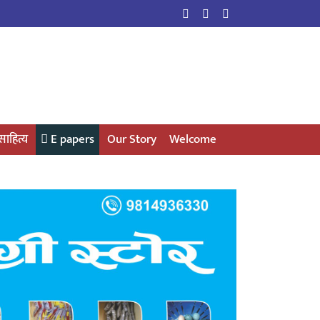
साहित्य
E papers
Our Story
Welcome