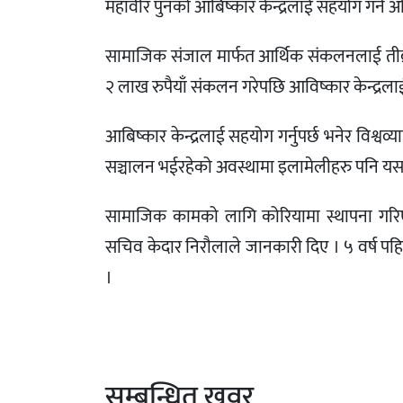
महावीर पुनको आबिष्कार केन्द्रलाई सहयोग गर्ने 
सामाजिक संजाल मार्फत आर्थिक संकलनलाई तीब
२ लाख रुपैयाँ संकलन गरेपछि आविष्कार केन्द्रल
आबिष्कार केन्द्रलाई सहयोग गर्नुपर्छ भनेर विश्व
सञ्चालन भईरहेको अवस्थामा इलामेलीहरु पनि य
सामाजिक कामको लागि कोरियामा स्थापना ग
सचिव केदार निरौलाले जानकारी दिए । ५ वर्ष पहि
।
सम्बन्धित खवर