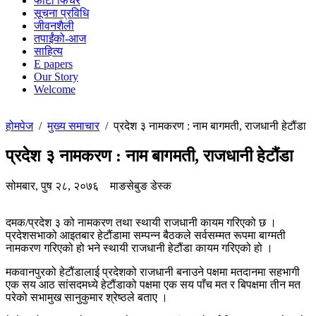
फोटो फिचर
सूचना प्रविधि
जीवनशैली
तपाईंको-आज
साहित्य
E papers
Our Story
Welcome
होमपेज
/
मुख्य समाचार
/
प्रदेश ३ नामकरण : नाम बागमती, राजधानी हेटौंडा
प्रदेश ३ नामकरण : नाम बागमती, राजधानी हेटौंडा
सोमबार, पुष २८, २०७६
माङसेबुङ डेस्क
दमक/प्रदेश ३ को नामकरण तथा स्थायी राजधानी कायम गरिएको छ ।
प्रदेशसभाको आइतबार हेटौंडामा सम्पन्न बैठकले सर्वसम्मत रूपमा बाग्मती
नामकरण गरिएको हो भने स्थायी राजधानी हेटौंडा कायम गरिएको हो ।
मकवानपुरको हेटौंडालाई प्रदेशको राजधानी बनाउने पक्षमा मतदानमा सहभागी
एक सय आठ सांसदमध्ये हेटौंडाको पक्षमा एक सय पाँच मत र बिपक्षमा तीन मत
परेको सभामुख सानुकुमार श्रेष्ठले बताए ।