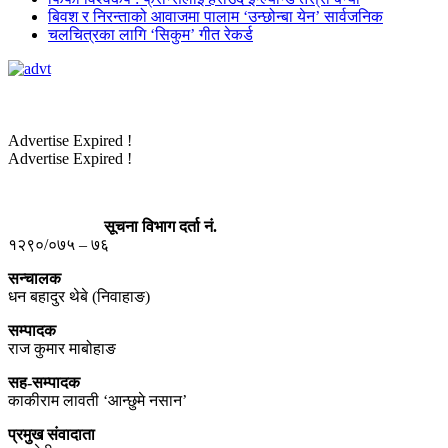
बिवश र निरन्ताको आवाजमा पालाम ‘उन्छोन्बा येन’ सार्वजनिक
चलचित्रका लागि ‘सिकुम’ गीत रेकर्ड
Advertise Expired !
Advertise Expired !
सूचना विभाग दर्ता नं.
१२९०/०७५ – ७६
सन्चालक
धन बहादुर थेबे (निवाहाङ)
सम्पादक
राज कुमार माबोहाङ
सह-सम्पादक
काकीराम लावती ‘आन्छुमे नसान’
प्रमुख संवादाता