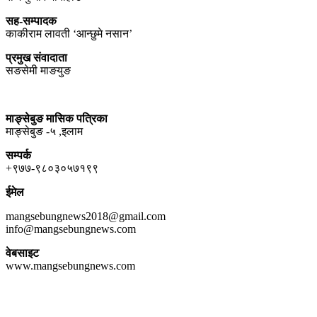
सह-सम्पादक
काकीराम लावती ‘आन्छुमे नसान’
प्रमुख संवादाता
सङसेमी माङयुङ
माङ्सेबुङ मासिक पत्रिका
माङ्सेबुङ -५ ,इलाम
सम्पर्क
+९७७-९८०३०५७१९९
ईमेल
mangsebungnews2018@gmail.com
info@mangsebungnews.com
वेबसाइट
www.mangsebungnews.com