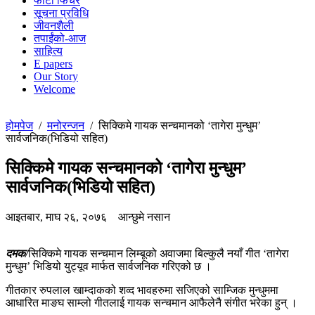
फोटो फिचर
सूचना प्रविधि
जीवनशैली
तपाईंको-आज
साहित्य
E papers
Our Story
Welcome
होमपेज
/
मनोरन्जन
/
सिक्किमे गायक सन्चमानको ‘तागेरा मुन्धुम’
सार्वजनिक(भिडियो सहित)
सिक्किमे गायक सन्चमानको ‘तागेरा मुन्धुम’
सार्वजनिक(भिडियो सहित)
आइतबार, माघ २६, २०७६
आन्छुमे नसान
दमक/
सिक्किमे गायक सन्चमान लिम्बूको अवाजमा बिल्कुलै नयाँ गीत ‘तागेरा
मुन्धुम’ भिडियो युट्यूव मार्फत सार्वजनिक गरिएको छ ।
गीतकार रुपलाल खाम्दाकको शव्द भावहरुमा सजिएको साम्जिक मुन्धुममा
आधारित माङघ साम्लो गीतलाई गायक सन्चमान आफैलेनै संगीत भरेका हुन् ।