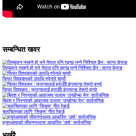
सम्बन्धित खवर
लिम्बुवान नरहने हो भने नेपाल पनि रहन्छ भन्ने निश्चित छैन : सागर केरुङ
फिफा विश्वकपको उपाधि स्पेनले चुम्यो
फिफा विश्वकप : फ्रान्सलाई हराउँदै इंग्ल्यान्ड तेस्रो बन्यो
बिवश र निरन्ताको आवाजमा पालाम ‘उन्छोन्बा येन’ सार्वजनिक
चलचित्रका लागि ‘सिकुम’ गीत रेकर्ड
हजुरआमाको जीवनगाथामा आधारित ‘उमो’ सार्वजनिक
भर्खरै