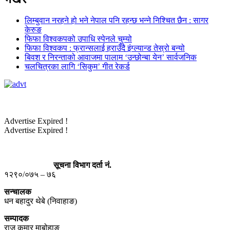
लिम्बुवान नरहने हो भने नेपाल पनि रहन्छ भन्ने निश्चित छैन : सागर
केरुङ
फिफा विश्वकपको उपाधि स्पेनले चुम्यो
फिफा विश्वकप : फ्रान्सलाई हराउँदै इंग्ल्यान्ड तेस्रो बन्यो
बिवश र निरन्ताको आवाजमा पालाम ‘उन्छोन्बा येन’ सार्वजनिक
चलचित्रका लागि ‘सिकुम’ गीत रेकर्ड
Advertise Expired !
Advertise Expired !
सूचना विभाग दर्ता नं.
१२९०/०७५ – ७६
सन्चालक
धन बहादुर थेबे (निवाहाङ)
सम्पादक
राज कुमार माबोहाङ