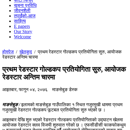
फोटो फिचर
सूचना प्रविधि
जीवनशैली
तपाईंको-आज
साहित्य
E papers
Our Story
Welcome
होमपेज
/
खेलकुद
/
प्रथम रेडस्टार गोल्डकप प्रतियोगिता सुरु, आयोजक
रेडस्टार अन्तिम चारमा
प्रथम रेडस्टार गोल्डकप प्रतियोगिता सुरु, आयोजक
रेडस्टार अन्तिम चारमा
आइतबार, फागुन ०४, २०७६
माङसेबुङ डेस्क
माङसेबुङ /
इलामको माङसेबुङ गाउँपालिका १ स्थित गजुरमुखी धाममा प्रथम
गजुरमुखी रेडस्टार गोल्डकप फूटबल प्रतियोगिता सुरु भएको छ ।
आइतबार देखि शुरु भएको रेडस्टार गोल्डकप प्रतियोगिताको उद्घाटन खेलमा
आयोजक रेडस्टार क्लव विजयी शुरुवात गरेको छ । एफसीडीसी फाकफोकथुम