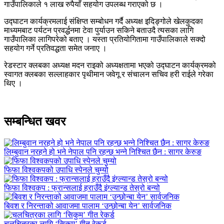
गाउँपालिकाले १ लाख रुपैयाँ सहयोग उपलब्ध गराएको छ ।
उद्घाटन कार्यक्रमलाई संक्षिप्त सम्बोधन गर्दै अध्यक्ष इदिङ्गोले खेलकुदका
माध्यमबाट पर्यटन प्रवर्द्धनमा टेवा पुर्याउन सकिने बताउदै त्यसका लागि
गाउँपालिका लागिपरेको बताए । यस्ता प्रतियोगितामा गाउँपालिकाले सक्दो
सहयोग गर्ने प्रतिवद्धता समेत जनाए ।
रेडस्टार क्लबका अध्यक्ष मदन राइको अध्यक्षतामा भएको उद्घाटन कार्यक्रमको
स्वागत क्लबका सल्लाहकार पृथीमान जवेगू र संचालन सचिव हरी राईले गरेका
थिए ।
सम्बन्धित खवर
लिम्बुवान नरहने हो भने नेपाल पनि रहन्छ भन्ने निश्चित छैन : सागर केरुङ
फिफा विश्वकपको उपाधि स्पेनले चुम्यो
फिफा विश्वकप : फ्रान्सलाई हराउँदै इंग्ल्यान्ड तेस्रो बन्यो
बिवश र निरन्ताको आवाजमा पालाम ‘उन्छोन्बा येन’ सार्वजनिक
चलचित्रका लागि ‘सिकुम’ गीत रेकर्ड