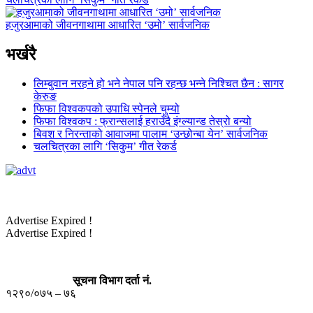
हजुरआमाको जीवनगाथामा आधारित ‘उमो’ सार्वजनिक
भर्खरै
लिम्बुवान नरहने हो भने नेपाल पनि रहन्छ भन्ने निश्चित छैन : सागर
केरुङ
फिफा विश्वकपको उपाधि स्पेनले चुम्यो
फिफा विश्वकप : फ्रान्सलाई हराउँदै इंग्ल्यान्ड तेस्रो बन्यो
बिवश र निरन्ताको आवाजमा पालाम ‘उन्छोन्बा येन’ सार्वजनिक
चलचित्रका लागि ‘सिकुम’ गीत रेकर्ड
Advertise Expired !
Advertise Expired !
सूचना विभाग दर्ता नं.
१२९०/०७५ – ७६