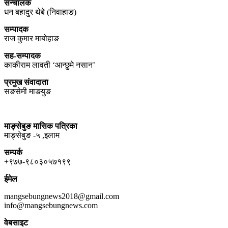
सन्चालक
धन बहादुर थेबे (निवाहाङ)
सम्पादक
राज कुमार माबोहाङ
सह-सम्पादक
काकीराम लावती ‘आन्छुमे नसान’
प्रमुख संवादाता
सङसेमी माङयुङ
माङ्सेबुङ मासिक पत्रिका
माङ्सेबुङ -५ ,इलाम
सम्पर्क
+९७७-९८०३०५७१९९
ईमेल
mangsebungnews2018@gmail.com
info@mangsebungnews.com
वेबसाइट