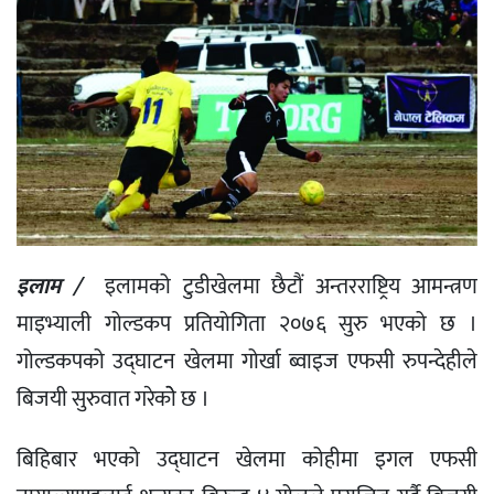
इलाम /
इलामको टुडीखेलमा छैटौं अन्तरराष्ट्रिय आमन्त्रण
माइभ्याली गोल्डकप प्रतियोगिता २०७६ सुरु भएको छ ।
गोल्डकपको उद्घाटन खेलमा गोर्खा ब्वाइज एफसी रुपन्देहीले
बिजयी सुरुवात गरेकोे छ ।
बिहिबार भएको उद्घाटन खेलमा कोहीमा इगल एफसी