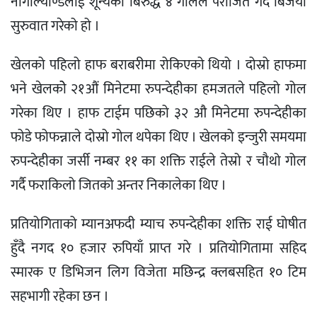
नागाल्याण्डलाई शून्यका बिरुद्ध ४ गोलले पराजित गर्दै बिजयी
सुरुवात गरेको हो ।
खेलको पहिलो हाफ बराबरीमा रोकिएको थियो । दोस्रो हाफमा
भने खेलकोे २१औं मिनेटमा रुपन्देहीका हमजतले पहिलो गोल
गरेका थिए । हाफ टाईम पछिको ३२ औ मिनेटमा रुपन्देहीका
फोडे फोफन्नाले दोस्रो गोल थपेका थिए । खेलको इन्जुरी समयमा
रुपन्देहीका जर्सी नम्बर ११ का शक्ति राईले तेस्रो र चौथो गोल
गर्दै फराकिलो जितको अन्तर निकालेका थिए ।
प्रतियोगिताको म्यानअफदी म्याच रुपन्देहीका शक्ति राई घोषीत
हुँदै नगद १० हजार रुपियाँ प्राप्त गरे । प्रतियोगितामा सहिद
स्मारक ए डिभिजन लिग विजेता मछिन्द्र क्लबसहित १० टिम
सहभागी रहेका छन ।