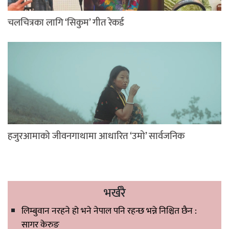
चलचित्रका लागि ‘सिकुम’ गीत रेकर्ड
हजुरआमाको जीवनगाथामा आधारित ‘उमो’ सार्वजनिक
भर्खरै
लिम्बुवान नरहने हो भने नेपाल पनि रहन्छ भन्ने निश्चित छैन :
सागर केरुङ