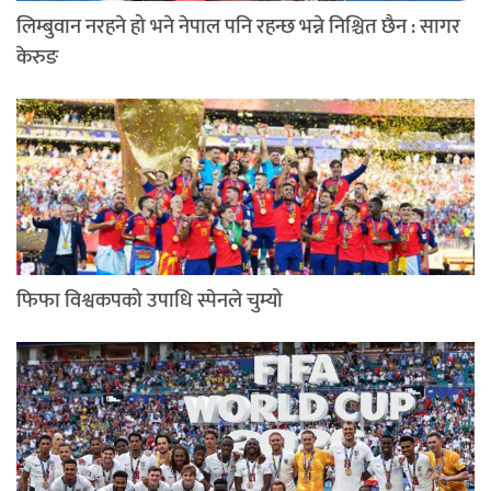
लिम्बुवान नरहने हो भने नेपाल पनि रहन्छ भन्ने निश्चित छैन : सागर
केरुङ
फिफा विश्वकपको उपाधि स्पेनले चुम्यो