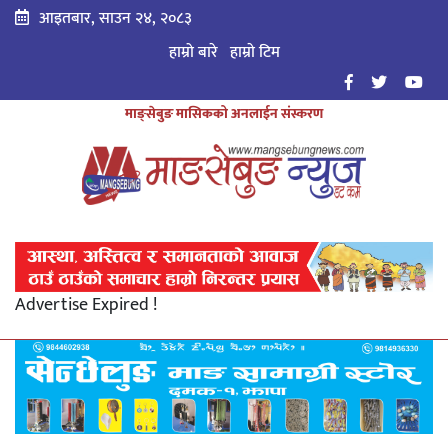
आइतबार, साउन २४, २०८३
हाम्रो बारे
हाम्राे टिम
माङ्सेबुङ मासिकको अनलाईन संस्करण
Advertise Expired !