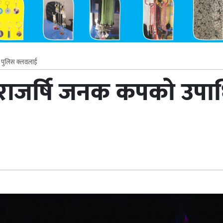
ल पुलिस क्लवलाई
राजर्षि जनक कपको उपाध