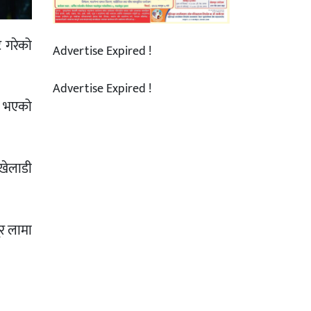
 गरेको
Advertise Expired !
Advertise Expired !
रु भएको
 खेलाडी
दुर लामा