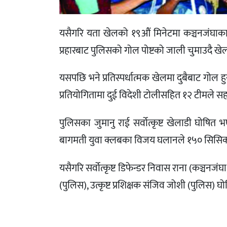
यसैगरि यता खेलको १९औं मिनेटमा कञ्चनजंघाका
प्रहारबाट पुलिसको गोल पोष्टको जाली चुमाउदै ख
यसपछि भने प्रतिस्पर्धात्मक खेलमा दुबैबाट गो
प्रतियोगितामा दुई विदेशी टोलीसहित १२ टीमले 
पुलिसका जुमानु राई सर्वोत्कृष्ट खेलाडी घोषित भ
बागमती युवा क्लबका विजय घलानले १५० सिसिको 
यसैगरि सर्वोत्कृष्ट डिफेन्डर निवास राना (कञ्चनजंघा
(पुलिस), उत्कृष्ट प्रशिक्षक संजिव जोशी (पुलिस) घ