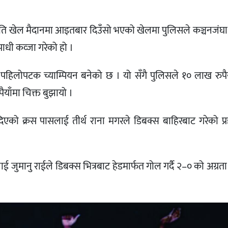
 स्मृति खेल मैदानमा आइतबार दिउँसो भएको खेलमा पुलिसले कञ्चनजं
ाधी कव्जा गरेको हो ।
पहिलोपटक च्याम्पियन बनेको छ । यो सँगै पुलिसले १० लाख रुपैय
ैयाँमा चिक्त बुझायो ।
को क्रस पासलाई तीर्थ राना मगरले डिबक्स बाहिरबाट गरेको प्र
जुमानु राईले डिबक्स भित्रबाट हेडमार्फत गोल गर्दै २–० को अग्रत