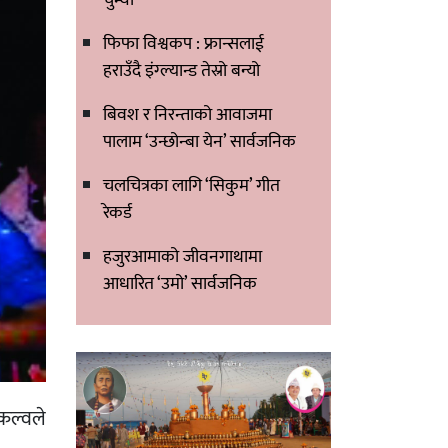
फिफा विश्वकप : फ्रान्सलाई
हराउँदै इंग्ल्यान्ड तेस्रो बन्यो
बिवश र निरन्ताको आवाजमा
पालाम ‘उन्छोन्बा येन’ सार्वजनिक
चलचित्रका लागि ‘सिकुम’ गीत
रेकर्ड
हजुरआमाको जीवनगाथामा
आधारित ‘उमो’ सार्वजनिक
कल्वले