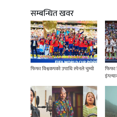
सम्बन्धित खवर
फिफा विश्वकपको उपाधि स्पेनले चुम्यो
फिफा व
इंग्ल्या