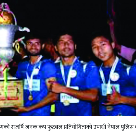
रणको राजर्षि जनक कप फुटबल प्रतियोगिताको उपाधी नेपाल पुलिस 