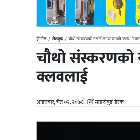
होमपेज
/
खेलकुद
/
चौथो संस्करणको राजर्षि जनक कपको उपाधि नेपा
चौथो संस्करणको 
क्लवलाई
आइतबार, चैत ०२, २०७६
माङसेबुङ डेस्क