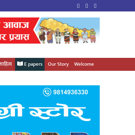
साहित्य
E papers
Our Story
Welcome