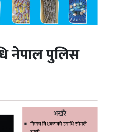
ि नेपाल पुलिस
भर्खरै
फिफा विश्वकपको उपाधि स्पेनले
चुम्यो