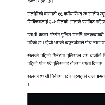
कव्जा गरेको छ ।
सर्लाहीको बागमती ११, कर्मैयास्थित स्व.सन्तोष
सिक्किमलाई २–१ गोलको अन्तरले पराजित गर्दै उप
उपाधी कव्जा गरेसँगै पुलिस राजर्षि जनककपको 
पारेको छ । दोस्रो भएको कञ्चनजंघाले पाँच लाख रुप
खेलको पहिलो मिनेटमा पुलिसका राम वाजीले दिए
पहिलो गोल गर्दै पुलिसलाई खेलमा अग्रता दिलाए ।
खेलको १२औँ मिनेटमा पदम भट्टराइको क्रस पासलाई 
।