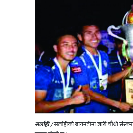
सर्लाही /
सर्लाहीको बागमतीमा जारी चौथो संस्क