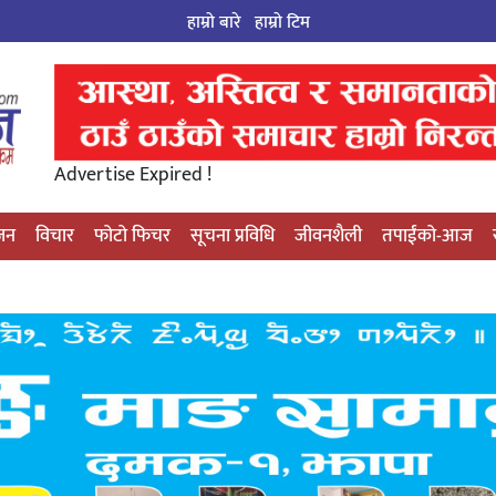
हाम्रो बारे
हाम्राे टिम
Advertise Expired !
्जन
विचार
फोटो फिचर
सूचना प्रविधि
जीवनशैली
तपाईंको-आज