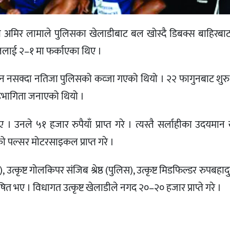
 अमिर लामाले पुलिसका खेलाडीबाट बल खोस्दै डिबक्स बाहिरबाट
ेललाई २–१ मा फर्काएका थिए ।
ल हुन नसक्दा नतिजा पुलिसको कव्जा गएको थियो । २२ फागुनबाट शु
सहभागिता जनाएको थियो ।
ए । उनले ५१ हजार रुपैयाँ प्राप्त गरे । त्यस्तै सर्लाहीका उदयमान
पल्सर मोटरसाइकल प्राप्त गरे ।
), उत्कृष्ट गोलकिपर संजिब श्रेष्ठ (पुलिस), उत्कृष्ट मिडफिल्डर रुपबहा
ोषित भए । विधागत उत्कृष्ट खेलाडीले नगद २०–२० हजार प्राप्ते गरे ।