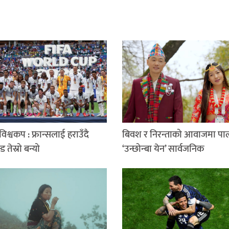
िश्वकप : फ्रान्सलाई हराउँदै
बिवश र निरन्ताको आवाजमा पा
न्ड तेस्रो बन्यो
‘उन्छोन्बा येन’ सार्वजनिक