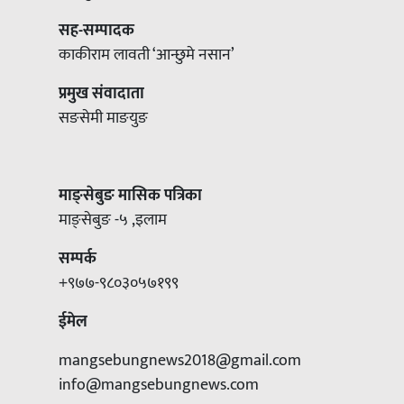
सह-सम्पादक
काकीराम लावती ‘आन्छुमे नसान’
प्रमुख संवादाता
सङसेमी माङयुङ
माङ्सेबुङ मासिक पत्रिका
माङ्सेबुङ -५ ,इलाम
सम्पर्क
+९७७-९८०३०५७१९९
ईमेल
mangsebungnews2018@gmail.com
info@mangsebungnews.com