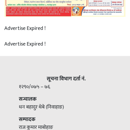
Advertise Expired !
Advertise Expired !
सूचना विभाग दर्ता नं.
१२९०/०७५ – ७६
सन्चालक
धन बहादुर थेबे (निवाहाङ)
सम्पादक
राज कुमार माबोहाङ