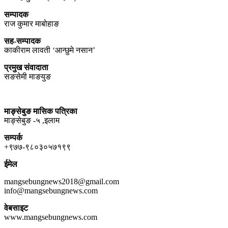
सम्पादक
राज कुमार माबोहाङ
सह-सम्पादक
काकीराम लावती ‘आन्छुमे नसान’
प्रमुख संवादाता
सङसेमी माङयुङ
माङ्सेबुङ मासिक पत्रिका
माङ्सेबुङ -५ ,इलाम
सम्पर्क
+९७७-९८०३०५७१९९
ईमेल
mangsebungnews2018@gmail.com
info@mangsebungnews.com
वेबसाइट
www.mangsebungnews.com