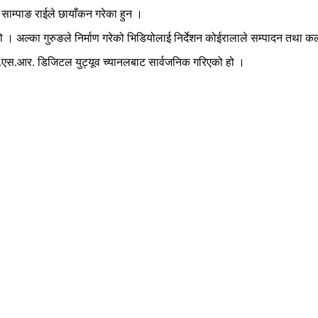
ाम्पाङ राईले छायाँकन गरेका हुन ।
 हो । अल्का गुरुङले निर्माण गरेको भिडियोलाई निर्देशन कोईरालाले सम्पादन तथा क
.एस.आर. डिजिटल युट्यूव च्यानलबाट सार्वजनिक गरिएको हो ।