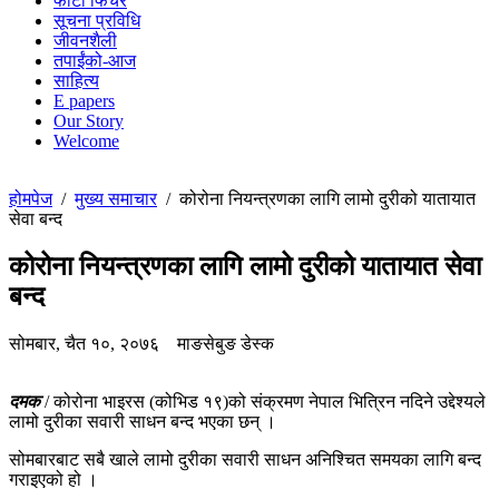
फोटो फिचर
सूचना प्रविधि
जीवनशैली
तपाईंको-आज
साहित्य
E papers
Our Story
Welcome
होमपेज
/
मुख्य समाचार
/
कोरोना नियन्त्रणका लागि लामो दुरीको यातायात
सेवा बन्द
कोरोना नियन्त्रणका लागि लामो दुरीको यातायात सेवा
बन्द
सोमबार, चैत १०, २०७६
माङसेबुङ डेस्क
दमक
/ कोरोना भाइरस (कोभिड १९)को संक्रमण नेपाल भित्रिन नदिने उद्देश्यले
लामो दुरीका सवारी साधन बन्द भएका छन् ।
सोमबारबाट सबै खाले लामो दुरीका सवारी साधन अनिश्चित समयका लागि बन्द
गराइएको हो ।