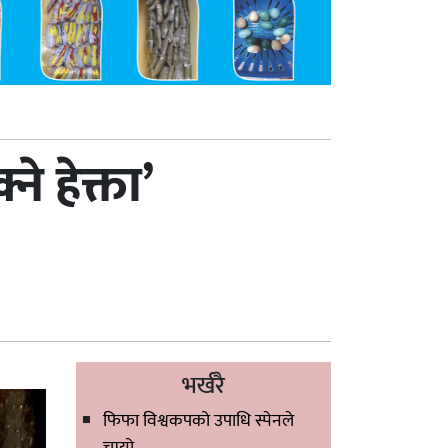
े हेक्ता’
भर्खरै
फिफा विश्वकपको उपाधि स्पेनले
चुम्यो