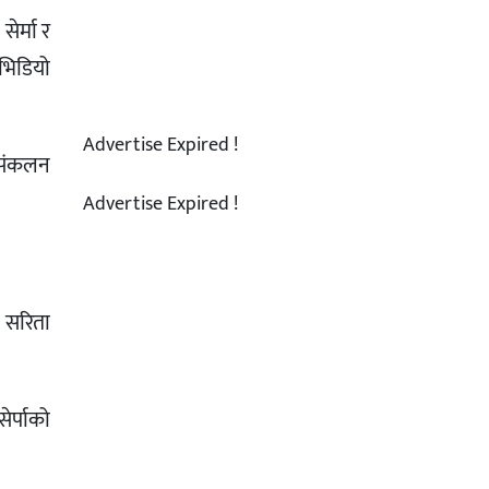
र्मा र
भिडियो
Advertise Expired !
 संकलन
Advertise Expired !
, सरिता
ेर्पाको