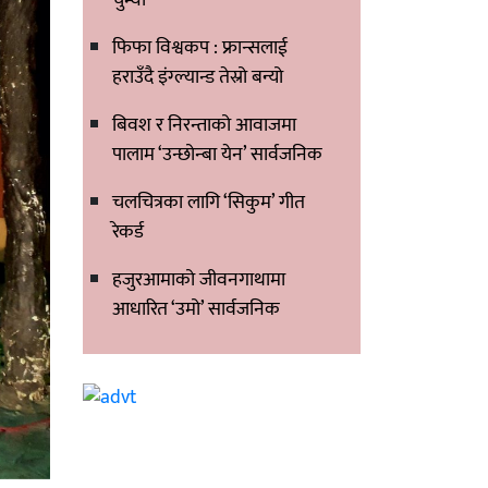
फिफा विश्वकप : फ्रान्सलाई
हराउँदै इंग्ल्यान्ड तेस्रो बन्यो
बिवश र निरन्ताको आवाजमा
पालाम ‘उन्छोन्बा येन’ सार्वजनिक
चलचित्रका लागि ‘सिकुम’ गीत
रेकर्ड
हजुरआमाको जीवनगाथामा
आधारित ‘उमो’ सार्वजनिक