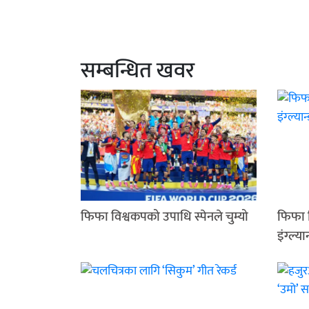
सम्बन्धित खवर
फिफा विश्वकपको उपाधि स्पेनले चुम्यो
फिफा व
इंग्ल्या