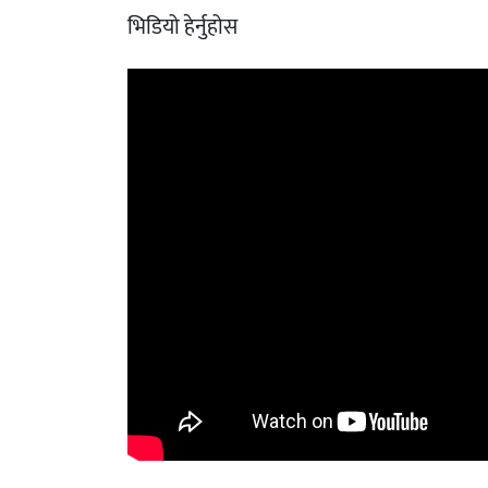
भिडियो हेर्नुहोस