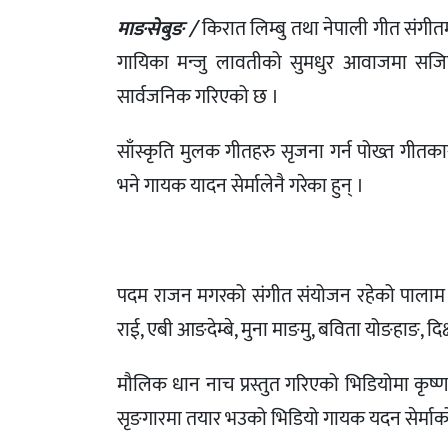
माङसेबुङ /
किरात लिम्बु तथा नेपाली गीत संग
गायिका मन्जु लावतीको सुमधुर आवाजमा सजिएको
सार्वजनिक गरिएको छ ।
साँस्कृति मुलक गीतहरु सृजना गर्न पोख्त गीत
भने गायक यादन सेर्मालेनै गरेका हुन् ।
पदम राजन मगरको संगीत संयोजन रहेको पालाम साम
राई, एबी आङदेम्बे, मुना माङमु, बविता योङहाङ, दिक्
मौलिक धान नाच प्रस्तुत गरिएको भिडियोमा कृष्ण
सृङगारमा तयार भउको भिडियो गायक यदन सेर्माक