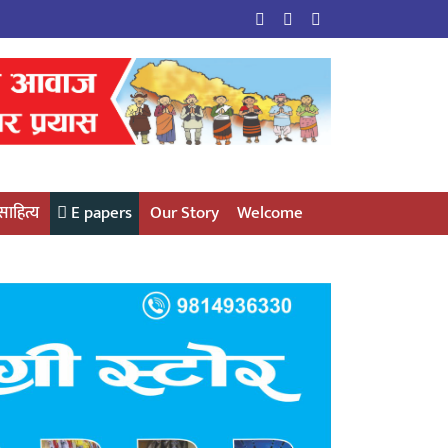
साहित्य
E papers
Our Story
Welcome