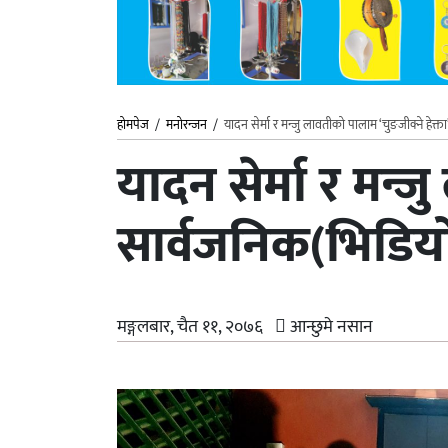
होमपेज
/
मनोरन्जन
/
यादन सेर्मा र मन्जु लावतीको पालाम ‘चुङजीक्ने हेक्
यादन सेर्मा र मन्ज
सार्वजनिक(भिडिय
मङ्गलबार, चैत ११, २०७६
आन्छुमे नसान