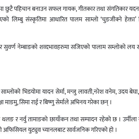
ीतमा छुटै पहिचान बनाउन सफल गायक, गीतकार तथा संगतिकार यदन से
 लिम्बु संस्कृतिमा आधारित पालम साम्लो ‘चुङजीक्ने हेक्ता’ 
कार सुवर्ण नेम्बाङको शव्दभावहरुमा सजिएको पालाम सम्लोको लय
्लोको भिडयोमा यादन सेर्मा, मन्जु लावती,नरेश वनेम, उदय बेघा
षा माङमु, सिमा राई र बिष्णु सेर्माले अभिनय गरेका छन् ।
 थलङ र नर्वु तामाङको छायाँकन तथा सम्पादन रहेको छ । उर्मीला स
ो अफिसियल युट्युव च्यानलबाट सार्वजनिक गरिएको हो ।