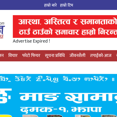
हाम्रो बारे
हाम्राे टिम
Advertise Expired !
्जन
विचार
फोटो फिचर
सूचना प्रविधि
जीवनशैली
तपाईंको-आज