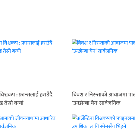
िश्वकप : फ्रान्सलाई हराउँदै
बिवश र निरन्ताको आवाजमा पा
न्ड तेस्रो बन्यो
‘उन्छोन्बा येन’ सार्वजनिक