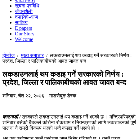
फोटो फिचर
सूचना प्रविधि
जीवनशैली
तपाईंको-आज
साहित्य
E papers
Our Story
Welcome
होमपेज
/
मुख्य समाचार
/
लकडाउनलाई थप कडाइ गर्ने सरकारको निर्णय :
प्रदेश, जिल्ला र पालिकाबीचको आवत जावत बन्द
लकडाउनलाई थप कडाइ गर्ने सरकारको निर्णय :
प्रदेश, जिल्ला र पालिकाबीचको आवत जावत बन्द
शनिबार, चैत २२, २०७६
माङसेबुङ डेस्क
काठमाडौं /
सरकारले लकडाउनलाई थप कडाइ गर्ने भएको छ । मन्त्रिपरिषद्को
शनिबार बसेको बैठकले कोरोना रोकथाम र नियन्त्रणको लागि लकडाउनको पूर्ण
पालना नै राम्रो विकल्प भएको भन्दै कडाइ गर्ने भएको हो ।
अब एक प्रदेशबाट अर्को प्रदेशमा जान निधेष गरिएको छ । यस्तै एउटा