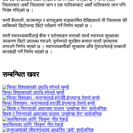
जिल्लाबाट अर्को जिल्लामा जान र एक पालिकाबाट अर्को पालिकामा जान पनि
निधेष गरिएको छ ।
यस्तै कैलाली, कञ्चनपुर र बागलुङमा सङ्क्रमित देखिएकाले ती जिल्लामा धेरै
व्यक्तिको छिटोभन्दा छिटो परीक्षण गर्ने निर्णय भएको छ ।
यस्तै स्वास्थ्यकर्मीलाई बीमा र प्रोत्साहन भत्ताको साथै स्वास्थ्य सुरक्षाका
उपकरण छिटो उपलब्ध गराउने, पूर्णरुपले सुरक्षित बनाएर मात्रै उपचारमा
लगाउने निर्णय भएको छ । स्वास्थ्यकर्मीको सुरक्षामा आँच र्पुयाउनेलाई तत्कालै
कारबाही गर्ने निर्णय भएको छ ।
सम्बन्धित खवर
फिफा विश्वकपको उपाधि स्पेनले चुम्यो
फिफा विश्वकप : फ्रान्सलाई हराउँदै इंग्ल्यान्ड तेस्रो बन्यो
बिवश र निरन्ताको आवाजमा पालाम ‘उन्छोन्बा येन’ सार्वजनिक
चलचित्रका लागि ‘सिकुम’ गीत रेकर्ड