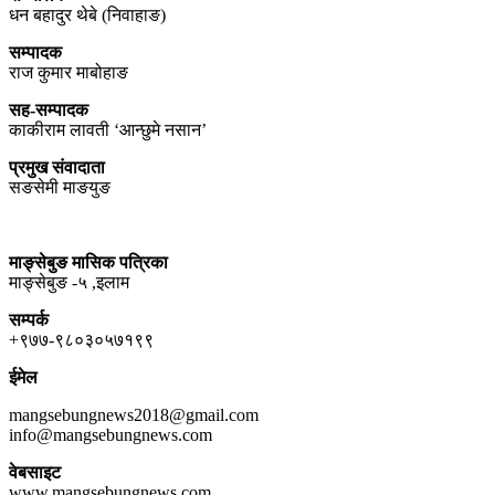
धन बहादुर थेबे (निवाहाङ)
सम्पादक
राज कुमार माबोहाङ
सह-सम्पादक
काकीराम लावती ‘आन्छुमे नसान’
प्रमुख संवादाता
सङसेमी माङयुङ
माङ्सेबुङ मासिक पत्रिका
माङ्सेबुङ -५ ,इलाम
सम्पर्क
+९७७-९८०३०५७१९९
ईमेल
mangsebungnews2018@gmail.com
info@mangsebungnews.com
वेबसाइट
www.mangsebungnews.com