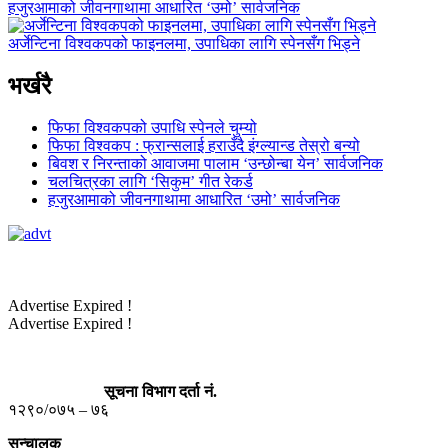
हजुरआमाको जीवनगाथामा आधारित ‘उमो’ सार्वजनिक
अर्जेन्टिना विश्वकपको फाइनलमा, उपाधिका लागि स्पेनसँग भिड्ने
भर्खरै
फिफा विश्वकपको उपाधि स्पेनले चुम्यो
फिफा विश्वकप : फ्रान्सलाई हराउँदै इंग्ल्यान्ड तेस्रो बन्यो
बिवश र निरन्ताको आवाजमा पालाम ‘उन्छोन्बा येन’ सार्वजनिक
चलचित्रका लागि ‘सिकुम’ गीत रेकर्ड
हजुरआमाको जीवनगाथामा आधारित ‘उमो’ सार्वजनिक
Advertise Expired !
Advertise Expired !
सूचना विभाग दर्ता नं.
१२९०/०७५ – ७६
सन्चालक