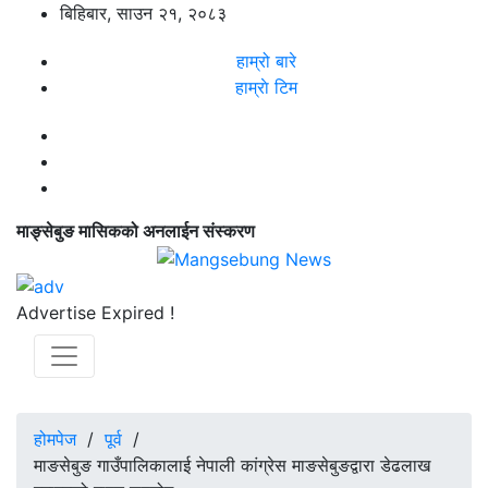
बिहिबार, साउन २१, २०८३
हाम्रो बारे
हाम्राे टिम
माङ्सेबुङ मासिकको अनलाईन संस्करण
Advertise Expired !
होमपेज
/
पूर्व
/
माङसेबुङ गाउँपालिकालाई नेपाली कांग्रेस माङसेबुङद्वारा डेढलाख