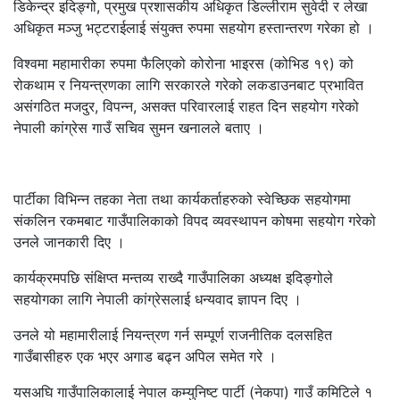
डिकेन्द्र इदिङ्गो, प्रमुख प्रशासकीय अधिकृत डिल्लीराम सुवेदी र लेखा
अधिकृत मञ्जु भट्टराईलाई संयुक्त रुपमा सहयोग हस्तान्तरण गरेका हो ।
विश्वमा महामारीका रुपमा फैलिएको कोरोना भाइरस (कोभिड १९) को
रोकथाम र नियन्त्रणका लागि सरकारले गरेको लकडाउनबाट प्रभावित
असंगठित मजदुर, विपन्न, असक्त परिवारलाई राहत दिन सहयोग गरेको
नेपाली कांग्रेस गाउँ सचिव सुमन खनालले बताए ।
पार्टीका विभिन्न तहका नेता तथा कार्यकर्ताहरुको स्वेच्छिक सहयोगमा
संकलिन रकमबाट गाउँपालिकाको विपद व्यवस्थापन कोषमा सहयोग गरेको
उनले जानकारी दिए ।
कार्यक्रमपछि संक्षिप्त मन्तव्य राख्दै गाउँपालिका अध्यक्ष इदिङ्गोले
सहयोगका लागि नेपाली कांग्रेसलाई धन्यवाद ज्ञापन दिए ।
उनले यो महामारीलाई नियन्त्रण गर्न सम्पूर्ण राजनीतिक दलसहित
गाउँबासीहरु एक भएर अगाड बढ्न अपिल समेत गरे ।
यसअघि गाउँपालिकालाई नेपाल कम्युनिष्ट पार्टी (नेकपा) गाउँ कमिटिले १