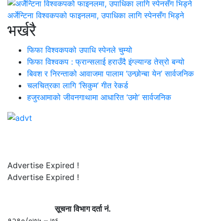
अर्जेन्टिना विश्वकपको फाइनलमा, उपाधिका लागि स्पेनसँग भिड्ने
भर्खरै
फिफा विश्वकपको उपाधि स्पेनले चुम्यो
फिफा विश्वकप : फ्रान्सलाई हराउँदै इंग्ल्यान्ड तेस्रो बन्यो
बिवश र निरन्ताको आवाजमा पालाम ‘उन्छोन्बा येन’ सार्वजनिक
चलचित्रका लागि ‘सिकुम’ गीत रेकर्ड
हजुरआमाको जीवनगाथामा आधारित ‘उमो’ सार्वजनिक
Advertise Expired !
Advertise Expired !
सूचना विभाग दर्ता नं.
१२९०/०७५ – ७६