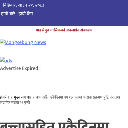
बिहिबार, साउन २१, २०८३
हाम्रो बारे
हाम्राे टिम
माङ्सेबुङ मासिकको अनलाईन संस्करण
Advertise Expired !
होमपेज
/
मुख्य समाचार
/
बच्चासहित एकैदिनमा थप १७ जनामा कोरोना संक्रमण पुष्टि, नेपालमा
संक्रमित संख्या ९९ पुग्यो
बच्चासहित एकैदिनमा