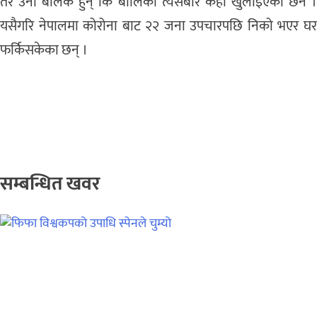
तर उनी बालक हुन् कि बालिका त्यसबारे केही खुलाइएको छैन ।
यसैगरि नेपालमा कोरोना बाट २२ जना उपचारपछि निको भएर घर
फर्किसकेका छन् ।
सम्बन्धित खवर