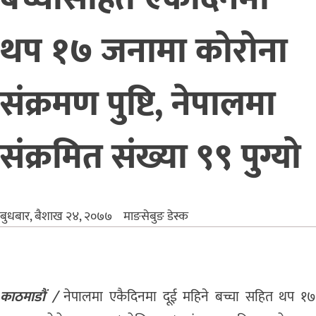
थप १७ जनामा कोरोना
संक्रमण पुष्टि, नेपालमा
संक्रमित संख्या ९९ पुग्यो
बुधबार, बैशाख २४, २०७७
माङसेबुङ डेस्क
काठमाडौं /
नेपालमा एकैदिनमा दूई महिने बच्चा सहित थप १