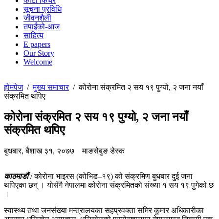
फोटो फिचर
सूचना प्रविधि
जीवनशैली
तपाईंको-आज
साहित्य
E papers
Our Story
Welcome
होमपेज
/
मुख्य समाचार
/
कोरोना संक्रमित २ सय १९ पुग्यो, २ जना नयाँ
संक्रमित थपिए
कोरोना संक्रमित २ सय १९ पुग्यो, २ जना नयाँ
संक्रमित थपिए
बुधबार, बैशाख ३१, २०७७
माङसेबुङ डेस्क
काठमाडौं
/ कोरोना भाइरस (कोभिड–१९) को संक्रमिण बुधबार दुई जना
थपिएका छन् । योसँगै नेपालमा कोरोना संक्रमितको संख्या १ सय १९ पुगेको छ
।
स्वास्थ्य तथा जनसंख्या मन्त्रालयका सहप्रवक्ता समिर कुमार अधिकारीका