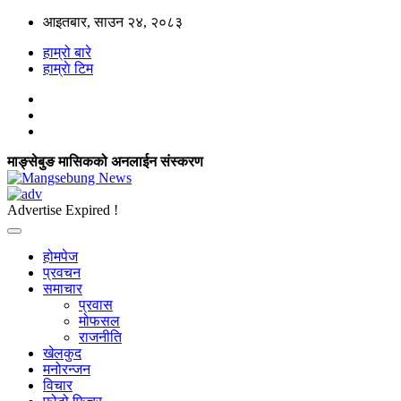
आइतबार, साउन २४, २०८३
हाम्रो बारे
हाम्राे टिम
माङ्सेबुङ मासिकको अनलाईन संस्करण
Advertise Expired !
होमपेज
प्रवचन
समाचार
प्रवास
मोफसल
राजनीति
खेलकुद
मनोरन्जन
विचार